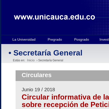
La Universidad
Pregrado
Posgrado
Invest
• Secretaría General
Inicio
Estás en:
› Secretaría General
Circulares
Junio 19 / 2018
Circular informativa de l
sobre recepción de Petic