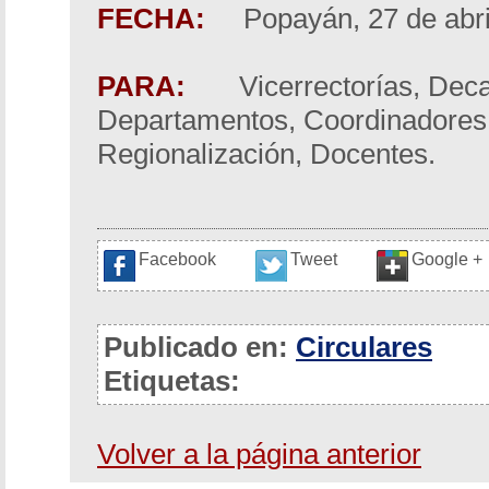
FECHA:
Popayán, 27 de abri
PARA:
Vicerrectorías, Dec
Departamentos, Coordinadores
Regionalización, Docentes.
Facebook
Tweet
Google +
Publicado en:
Circulares
Etiquetas:
Volver a la página anterior