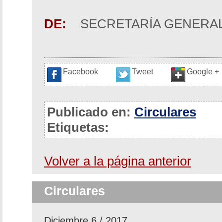
DE:
SECRETARÍA GENERA
Facebook
Tweet
Google +
Publicado en:
Circulares
Etiquetas:
Volver a la página anterior
Circulares
Diciembre 6 / 2017