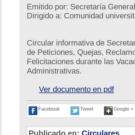
Emitido por: Secretaría Genera
Dirigido a: Comunidad universit
Circular informativa de Secreta
de Peticiones, Quejas, Reclam
Felicitaciones durante las Vaca
Administrativas.
Ver documento en pdf
Facebook
Tweet
Google +
Publicado en:
Circulares