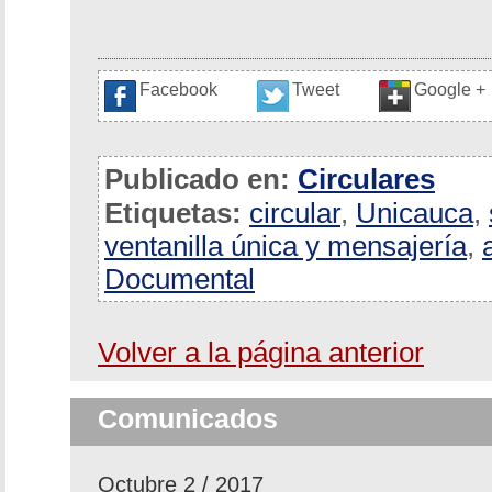
Facebook
Tweet
Google +
Publicado en:
Circulares
Etiquetas:
circular
,
Unicauca
,
ventanilla única y mensajería
,
Documental
Volver a la página anterior
Comunicados
Octubre 2 / 2017