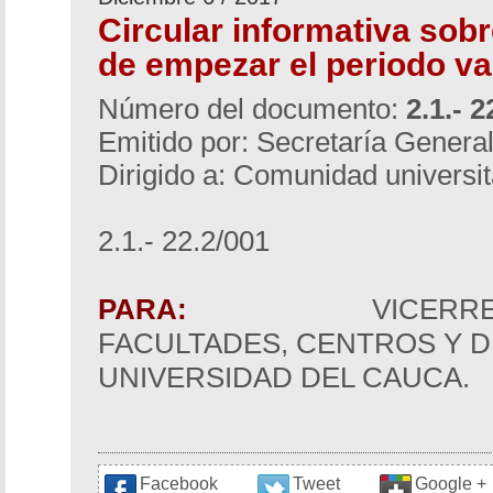
Circular informativa sob
de empezar el periodo va
Número del documento:
2.1.- 2
Emitido por: Secretaría Genera
Dirigido a: Comunidad universit
2.1.- 22.2/001
PARA:
VICERRECT
FACULTADES, CENTROS Y D
UNIVERSIDAD DEL CAUCA.
Facebook
Tweet
Google +