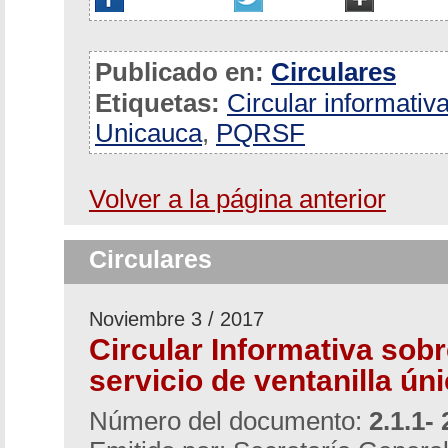
Publicado en:
Circulares
Etiquetas:
Circular informativ
Unicauca
,
PQRSF
Volver a la página anterior
Circulares
Noviembre 3 / 2017
Circular Informativa sob
servicio de ventanilla ún
Número del documento:
2.1.1- 