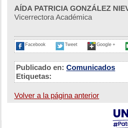
AÍDA PATRICIA GONZÁLEZ NIE
Vicerrectora Académica
Facebook
Tweet
Google +
Publicado en:
Comunicados
Etiquetas:
Volver a la página anterior