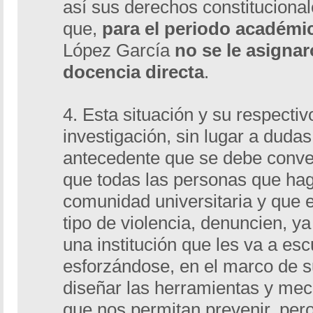
así sus derechos constitucionale
que,
para el periodo académic
López García
no se le asignar
docencia directa
.
4. Esta situación y su respecti
investigación, sin lugar a duda
antecedente que se debe convert
que todas las personas que hag
comunidad universitaria y que 
tipo de violencia, denuncien, y
una institución que les va a es
esforzándose, en el marco de 
diseñar las herramientas y me
que nos permitan prevenir, pero