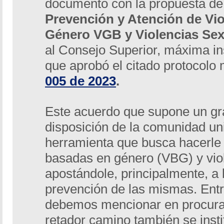
documento con la propuesta d
Prevención y Atención de Vi
Género VGB y Violencias Sex
al Consejo Superior, máxima ins
que aprobó el citado protocolo
005 de 2023
.
Este acuerdo que supone un gra
disposición de la comunidad uni
herramienta que busca hacerle f
basadas en género (VBG) y vio
apostándole, principalmente, a 
prevención de las mismas. Entre
debemos mencionar en procura
retador camino también se instit