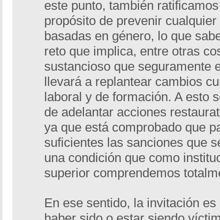
este punto, también ratificamos
propósito de prevenir cualquier 
basadas en género, lo que sa
reto que implica, entre otras co
sustancioso que seguramente e
llevará a replantear cambios cu
laboral y de formación. A esto 
de adelantar acciones restaurat
ya que está comprobado que pa
suficientes las sanciones que se
una condición que como institu
superior comprendemos totalm
En ese sentido, la invitación es
haber sido o estar siendo víctim