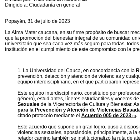
Dirigido a: Ciudadanía en general
Popayán, 31 de julio de 2023
La Alma Mater caucana, en su firme propósito de buscar meca
que la promoción del bienestar integral de su comunidad univ
universitario que sea cada vez más seguro para todas, todos 
institución en el cumplimiento de este compromiso con la prev
1. La Universidad del Cauca, en concordancia con la
R
prevención, detección y atención de violencias y cualq
equipo interdisciplinario, en el que participaron repres
Este equipo interdisciplinario, constituido por profeso
género), estudiantes, líderes estudiantiles y voceros 
Sexuales
de la Vicerrectoría de Cultura y Bienestar. 
para la Prevención y Atención de Violencias Basad
citado protocolo mediante el
Acuerdo 005 de 2023
.
[1]
Este acuerdo que supone un gran logro, puso a disposi
violencias sexuales, apostándole, principalmente, a la
retador camino también se institucionalizó la ruta de at