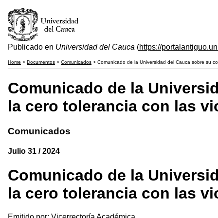
Publicado en
Universidad del Cauca
(
https://portalantiguo.
Home
>
Documentos
>
Comunicados
> Comunicado de la Universidad del Cauca sobre su comp
Comunicado de la Universid
la cero tolerancia con las v
Comunicados
Julio 31 / 2024
Comunicado de la Universid
la cero tolerancia con las v
Emitido por: Vicerrectoría Académica