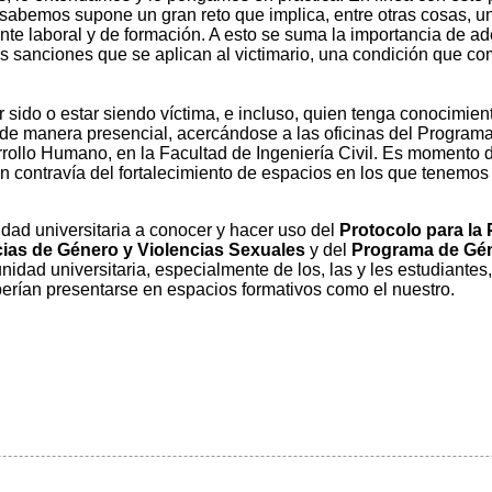
e sabemos supone un gran reto que implica, entre otras cosas, 
nte laboral y de formación. A esto se suma la importancia de ade
as sanciones que se aplican al victimario, una condición que 
r sido o estar siendo víctima, e incluso, quien tenga conocimie
 de manera presencial, acercándose a las oficinas del Program
rrollo Humano, en la Facultad de Ingeniería Civil. Es momento
n contravía del fortalecimiento de espacios en los que tenemos
dad universitaria a conocer y hacer uso del
Protocolo para la
cias de Género y Violencias Sexuales
y del
Programa de Gén
nidad universitaria, especialmente de los, las y les estudiant
berían presentarse en espacios formativos como el nuestro.