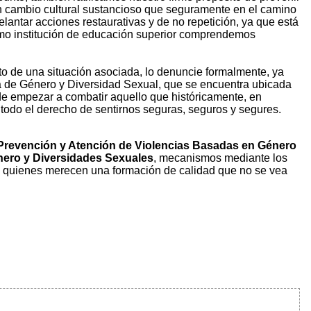
un cambio cultural sustancioso que seguramente en el camino
lantar acciones restaurativas y de no repetición, ya que está
como institución de educación superior comprendemos
nto de una situación asociada, lo denuncie formalmente, ya
a de Género y Diversidad Sexual, que se encuentra ubicada
 de empezar a combatir aquello que históricamente, en
 todo el derecho de sentirnos seguras, seguros y segures.
 Prevención y Atención de Violencias Basadas en Género
ero y Diversidades Sexuales
, mecanismos mediante los
es, quienes merecen una formación de calidad que no se vea