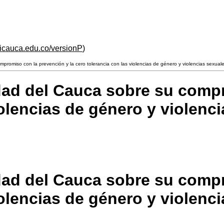
unicauca.edu.co/versionP
)
romiso con la prevención y la cero tolerancia con las violencias de género y violencias sexual
ad del Cauca sobre su compr
iolencias de género y violenc
ad del Cauca sobre su compr
iolencias de género y violenc