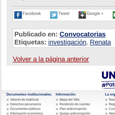
Facebook
Tweet
Google +
Publicado en:
Convocatorias
Etiquetas:
investigación
,
Renata
Volver a la página anterior
Documentos institucionales:
Información:
La org
Valores de matrícula
Mapa del Sitio
Nues
Derechos pecuniarios
Rendición de cuentas
Regi
Documentos públicos
Plan anticorrupción
Cons
Información económica
Quejas anticorrupción
Aten