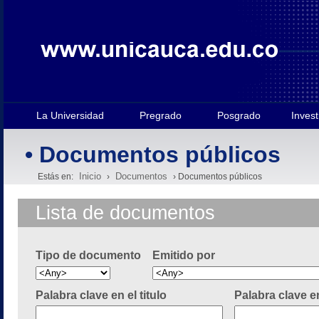
La Universidad
Pregrado
Posgrado
Invest
• Documentos públicos
Inicio
Documentos
Estás en:
›
› Documentos públicos
Lista de documentos
Tipo de documento
Emitido por
Palabra clave en el titulo
Palabra clave e