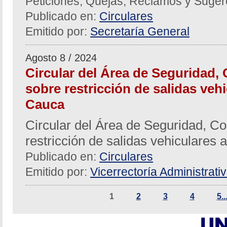
Peticiones, Quejas, Reclamos y Suger
Publicado en:
Circulares
Emitido por:
Secretaría General
Agosto 8 / 2024
Circular del Área de Seguridad, 
sobre restricción de salidas vehi
Cauca
Circular del Área de Seguridad, Co
restricción de salidas vehiculares 
Publicado en:
Circulares
Emitido por:
Vicerrectoría Administrati
1
2
3
4
5..