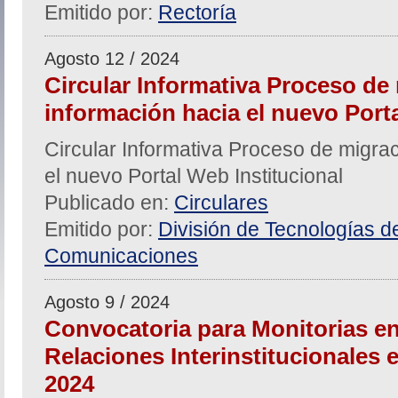
Emitido por:
Rectoría
Agosto 12 / 2024
Circular Informativa Proceso de
información hacia el nuevo Porta
Circular Informativa Proceso de migra
el nuevo Portal Web Institucional
Publicado en:
Circulares
Emitido por:
División de Tecnologías de
Comunicaciones
Agosto 9 / 2024
Convocatoria para Monitorias en
Relaciones Interinstitucionales e 
2024