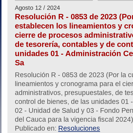
Agosto 12 / 2024
Resolución R - 0853 de 2023 (Por
establecen los lineamientos y c
cierre de procesos administrativ
de tesorería, contables y de cont
unidades 01 - Administración Cen
Sa
Resolución R - 0853 de 2023 (Por la c
lineamientos y cronograma para el cie
administrativos, presupuestales, de te
control de bienes, de las unidades 01 -
02 - Unidad de Salud y 03 - Fondo Pen
del Cauca para la vigencia fiscal 2024
Publicado en:
Resoluciones