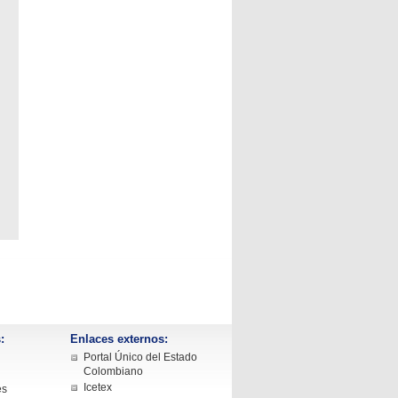
:
Enlaces externos:
Portal Único del Estado
Colombiano
Icetex
es