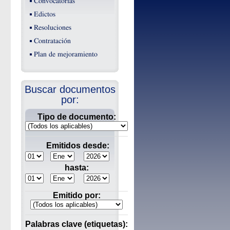
Convocatorias
Edictos
Resoluciones
Contratación
Plan de mejoramiento
Buscar documentos
por:
Tipo de documento:
Emitidos desde:
hasta:
Emitido por:
Palabras clave (etiquetas):