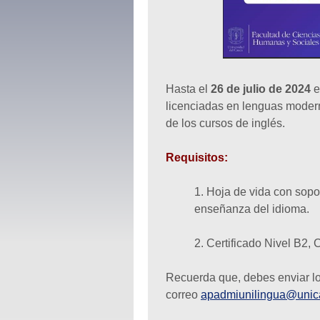
Hasta el
26 de julio de 2024
e
licenciadas en lenguas moder
de los cursos de inglés.
Requisitos:
1. Hoja de vida con sopo
enseñanza del idioma.
2. Certificado Nivel B2,
Recuerda que, debes enviar l
correo
apadmiunilingua@unic