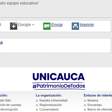
stro equipo educativo!
t
Google +
Enviar
Imprimir
as
ción:
La organización:
Enlaces de interés
el Sitio
Nuestra Universidad
Museos
ción de cuentas
Regionalización
Encuestas
nticorrupción
Conservatorio
Banco de oferent