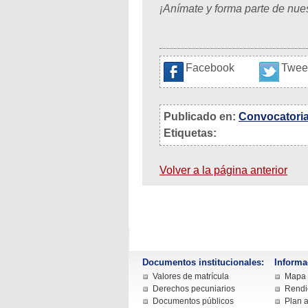
¡Anímate y forma parte de nue
Facebook
Twee
Publicado en:
Convocatori
Etiquetas:
Volver a la página anterior
Documentos institucionales:
Informa
Valores de matrícula
Mapa d
Derechos pecuniarios
Rendi
Documentos públicos
Plan a