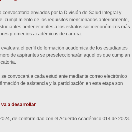
la convocatoria enviados por la División de Salud Integral y
 el cumplimiento de los requisitos mencionados anteriormente,
 estudiantes pertenecientes a los estratos socioeconómicos más
jores promedios académicos de carrera.
a evaluará el perfil de formación académica de los estudiantes
úmero de aspirantes se preseleccionarán aquellos que cumplan
catoria.
n, se convocará a cada estudiante mediante correo electrónico
nfirmación de asistencia y la participación en esta etapa son
 va a desarrollar
2024, de conformidad con el Acuerdo Académico 014 de 2023.