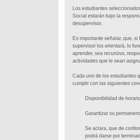
Los estudiantes seleccionados
Social estarán bajo la respon
desupervisor.
Es importante señalar, que, si
supervisor los orientará, lo f
aprender, sea recursivo, respo
actividades que le sean asign
Cada uno de los estudiantes 
cumplir con las siguientes co
Disponibilidad de horari
Garantizar su permanenc
Se aclara, que de confor
podrá darse por terminad