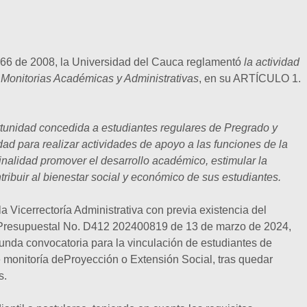
066 de 2008, la Universidad del Cauca reglamentó
la actividad
e Monitorias Académicas y Administrativas
, en su ARTÍCULO 1.
rtunidad concedida a estudiantes regulares de Pregrado y
ad para realizar actividades de apoyo a las funciones de la
finalidad promover el desarrollo académico, estimular la
tribuir al bienestar social y económico de sus estudiantes.
la Vicerrectoría Administrativa con previa existencia del
d Presupuestal No. D412 202400819 de 13 de marzo de 2024,
gunda convocatoria para la vinculación de estudiantes de
 monitoría deProyección o Extensión Social, tras quedar
s.