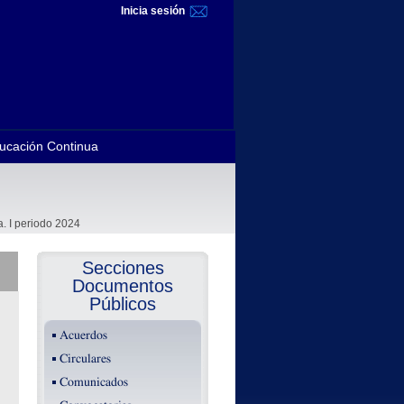
Inicia sesión
ucación Continua
a. I periodo 2024
Secciones
Documentos
Públicos
Acuerdos
Circulares
Comunicados