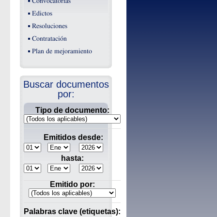
Convocatorias
Edictos
Resoluciones
Contratación
Plan de mejoramiento
Buscar documentos
por:
Tipo de documento:
Emitidos desde:
hasta:
Emitido por:
Palabras clave (etiquetas):