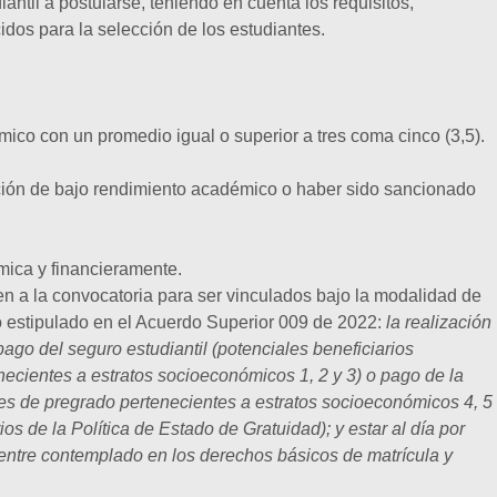
antil a postularse, teniendo en cuenta los requisitos,
idos para la selección de los estudiantes.
co con un promedio igual o superior a tres coma cinco (3,5).
ción de bajo rendimiento académico o haber sido sancionado
mica y financieramente.
en a la convocatoria para ser vinculados bajo la modalidad de
o estipulado en el Acuerdo Superior 009 de 2022:
la realización
pago del seguro estudiantil (potenciales beneficiarios
necientes a estratos socioeconómicos 1, 2 y 3) o pago de la
tes de pregrado pertenecientes a estratos socioeconómicos 4, 5
ios de la Política de Estado de Gratuidad); y estar al día por
ntre contemplado en los derechos básicos de matrícula y