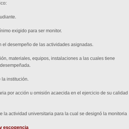
ico:
tudiante.
nimo exigido para ser monitor.
en el desempeño de las actividades asignadas.
ión, materiales, equipos, instalaciones a las cuales tiene
n desempeñada.
la institución.
naria por acción u omisión acaecida en el ejercicio de su calidad
 la actividad universitaria para la cual se designó la monitoria
 y
escogencia