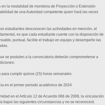
 en la modalidad de monitoria de Proyección o Extensión
sabilidad de una Autoridad competente quien hará las veces
 los estudiantes desconocen las actividades en mención, el
undamental, es que cada estudiante cuente con la disposición de
nsable, puntual, facilite el trabajo en equipo y desempeñe las
adas.
que se postulen a la convocatoria deberán comprometerse a
ndiciones:
o para cumplir quince (15) horas semanales
ia en el primer periodo académico de 2024
midad en el Artículo 12 de Acuerdo 066 de 2008, la vinculación
a bajos las siguientes circunstancias y no se reconocerá