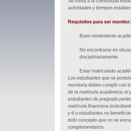
Se invita a la comunidad estudi
actividades y tiempos establec
Requisitos para ser monitor:
Buen rendimiento académi
No encontrarse en situa
disciplinariamente.
Estar matriculado acadé
Los estudiantes que se postul
monitoria deben cumplir con l
de la matrícula académica; el 
estudiantes de pregrado perte
matrícula financiera (estudian
y 6 o estudiantes no beneficiar
todo concepto que no se encue
complementarios
.