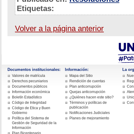
Etiquetas:
Volver a la página anterior
Documentos institucionales:
Información:
La org
Valores de matrícula
Mapa del Sitio
Nues
Derechos pecuniarios
Rendición de cuentas
Regi
Documentos públicos
Plan anticorrupción
Cons
Información económica
Quejas anticorrupción
Aten
Boletín Estadístico
¿Quiénes hacen este sitio?
Uni
Código de Integridad
Términos y políticas de
Con
publicación
Código de Etica y Buen
Gobierno
Notificaciones Judiciales
Política del Sistema de
Planes de mejoramiento
Gestión de Seguridad de la
Información
Plan Bicentenario