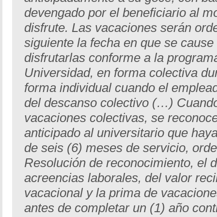
devengado por el beneficiario al m
disfrute. Las vacaciones serán ord
siguiente la fecha en que se cause
disfrutarlas conforme a la program
Universidad, en forma colectiva du
forma individual cuando el emplead
del descanso colectivo (…) Cuand
vacaciones colectivas, se reconocer
anticipado al universitario que ha
de seis (6) meses de servicio, ord
Resolución de reconocimiento, el 
acreencias laborales, del valor rec
vacacional y la prima de vacaciones
antes de completar un (1) año conti