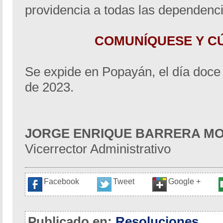
providencia a todas las dependenci
COMUNÍQUESE Y C
Se expide en Popayán, el día doce
de 2023.
JORGE ENRIQUE BARRERA M
Vicerrector Administrativo​
Facebook
Tweet
Google +
Publicado en:
Resoluciones