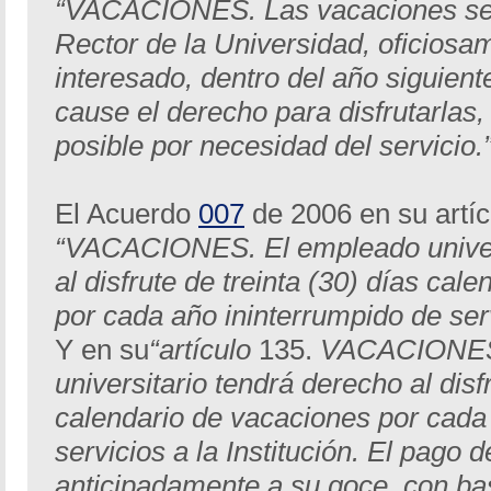
“VACACIONES. Las vacaciones ser
Rector de la Universidad, oficiosam
interesado, dentro del año siguient
cause el derecho para disfrutarlas,
posible por necesidad del servicio.
El Acuerdo
007
de 2006 en su artíc
“VACACIONES. El empleado univers
al disfrute de treinta (30) días cal
por cada año ininterrumpido de servi
Y en su
“artículo
135.
VACACIONES.
universitario tendrá derecho al disfr
calendario de vacaciones por cada
servicios a la Institución. El pago
anticipadamente a su goce, con bas