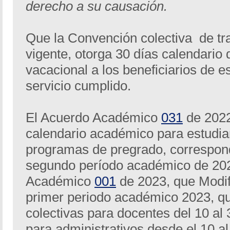
derecho a su causación.
Que la Convención colectiva de tra
vigente, otorga 30 días calendario
vacacional a los beneficiarios de e
servicio cumplido.
El Acuerdo Académico
031
de 2022
calendario académico para estudia
programas de pregrado, correspond
segundo período académico de 202
Académico
001
de 2023, que Modifi
primer periodo académico 2023, que
colectivas para docentes del 10 al 
para administrativos desde el 10 al