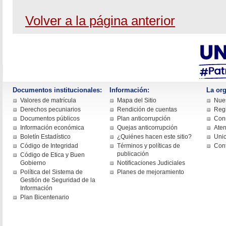
Volver a la página anterior
Documentos institucionales:
Información:
La org
Valores de matrícula
Mapa del Sitio
Nues
Derechos pecuniarios
Rendición de cuentas
Regi
Documentos públicos
Plan anticorrupción
Cons
Información económica
Quejas anticorrupción
Aten
Boletín Estadístico
¿Quiénes hacen este sitio?
Uni
Código de Integridad
Términos y políticas de
Con
publicación
Código de Etica y Buen
Gobierno
Notificaciones Judiciales
Política del Sistema de
Planes de mejoramiento
Gestión de Seguridad de la
Información
Plan Bicentenario