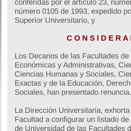
conferidas por el artículo 23, nume
número 0105 de 1993, expedido po
Superior Universitario, y
C O N S I D E R A 
Los Decanos de las Facultades de
Económicas y Administrativas, Cien
Ciencias Humanas y Sociales, Cien
Exactas y de la Educación, Derecho
Sociales, han presentado renuncia
La Dirección Universitaria, exhort
Facultad a configurar un listado d
de Universidad de las Facultades 