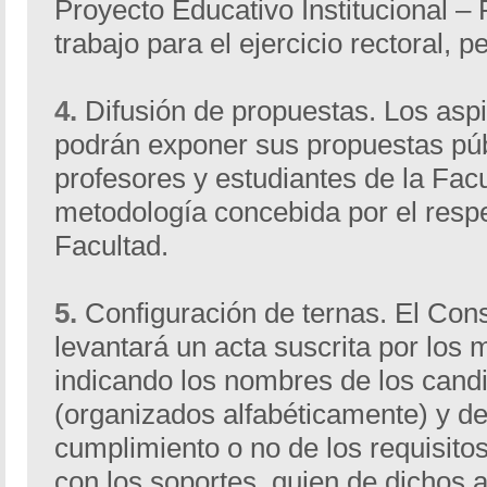
Proyecto Educativo Institucional – 
trabajo para el ejercicio rectoral, 
4.
Difusión de propuestas. Los asp
podrán exponer sus propuestas pú
profesores y estudiantes de la Facu
metodología concebida por el resp
Facultad.
5.
Configuración de ternas. El Con
levantará un acta suscrita por los
indicando los nombres de los candi
(organizados alfabéticamente) y de
cumplimiento o no de los requisitos,
con los soportes, quien de dichos 