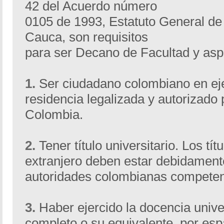
42 del Acuerdo número
0105 de 1993, Estatuto General de 
Cauca, son requisitos
para ser Decano de Facultad y aspi
1.
Ser ciudadano colombiano en ejer
residencia legalizada y autorizado 
Colombia.
2.
Tener título universitario. Los tít
extranjero deben estar debidament
autoridades colombianas competen
3.
Haber ejercido la docencia unive
completo o su equivalente, por es