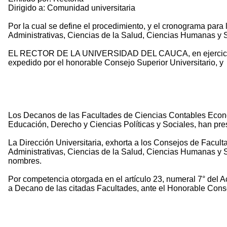
Dirigido a: Comunidad universitaria
Por la cual se define el procedimiento, y el cronograma par
Administrativas, Ciencias de la Salud, Ciencias Humanas y S
EL RECTOR DE LA UNIVERSIDAD DEL CAUCA, en ejercicio de su
expedido por el honorable Consejo Superior Universitario, y
Los Decanos de las Facultades de Ciencias Contables Económ
Educación, Derecho y Ciencias Políticas y Sociales, han pre
La Dirección Universitaria, exhorta a los Consejos de Facul
Administrativas, Ciencias de la Salud, Ciencias Humanas y S
nombres.
Por competencia otorgada en el artículo 23, numeral 7° del A
a Decano de las citadas Facultades, ante el Honorable Conse