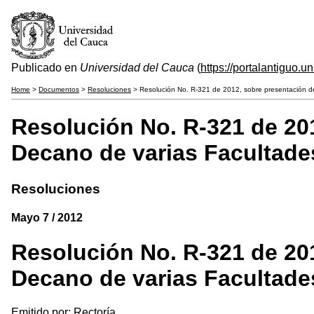
Publicado en
Universidad del Cauca
(
https://portalantiguo.
Home
>
Documentos
>
Resoluciones
> Resolución No. R-321 de 2012, sobre presentación de
Resolución No. R-321 de 201
Decano de varias Facultade
Resoluciones
Mayo 7 / 2012
Resolución No. R-321 de 201
Decano de varias Facultade
Emitido por: Rectoría