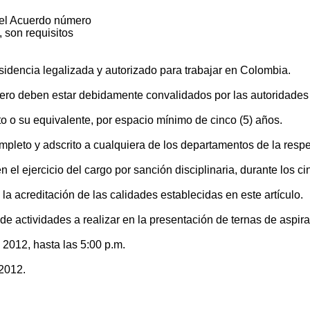
del Acuerdo número
 son requisitos
sidencia legalizada y autorizado para trabajar en Colombia.
tranjero deben estar debidamente convalidados por las autoridad
o o su equivalente, por espacio mínimo de cinco (5) años.
leto y adscrito a cualquiera de los departamentos de la respe
l ejercicio del cargo por sanción disciplinaria, durante los cin
a acreditación de las calidades establecidas en este artículo.
e actividades a realizar en la presentación de ternas de aspir
 2012, hasta las 5:00 p.m.
 2012.