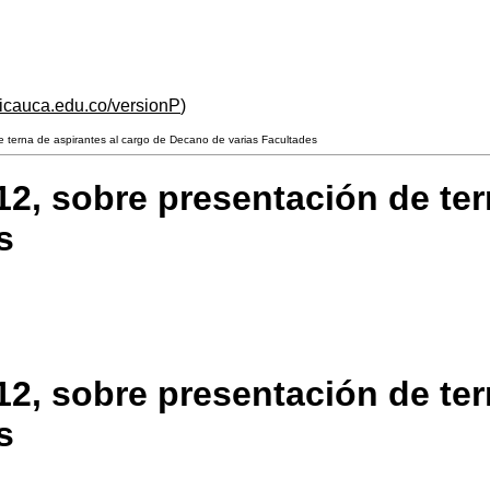
unicauca.edu.co/versionP
)
 terna de aspirantes al cargo de Decano de varias Facultades
2, sobre presentación de ter
s
2, sobre presentación de ter
s