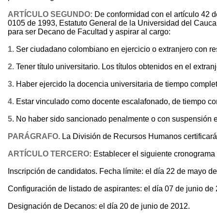
ARTÍCULO SEGUNDO:
De conformidad con el artículo 42 
0105 de 1993, Estatuto General de la Universidad del Cauca,
para ser Decano de Facultad y aspirar al cargo:
1.
Ser ciudadano colombiano en ejercicio o extranjero con re
2.
Tener título universitario. Los títulos obtenidos en el ex
3.
Haber ejercido la docencia universitaria de tiempo complet
4.
Estar vinculado como docente escalafonado, de tiempo comp
5
. No haber sido sancionado penalmente o con suspensión en e
PARÁGRAFO.
La División de Recursos Humanos certificará l
ARTÍCULO TERCERO:
Establecer el siguiente cronograma d
Inscripción de candidatos. Fecha límite: el día 22 de mayo de
Configuración de listado de aspirantes: el día 07 de junio de
Designación de Decanos: el día 20 de junio de 2012.