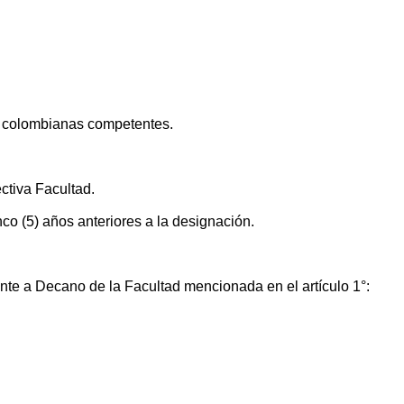
es colombianas competentes.
ctiva Facultad.
co (5) años anteriores a la designación.
ante a Decano de la Facultad mencionada en el artículo 1°: