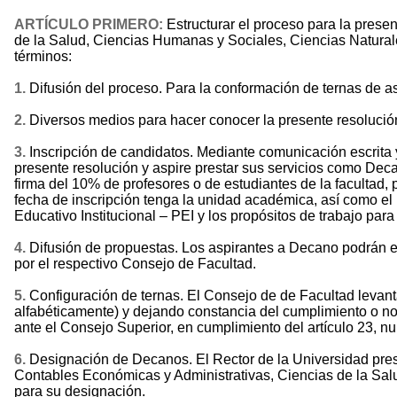
ARTÍCULO PRIMERO:
Estructurar el proceso para la prese
de la Salud, Ciencias Humanas y Sociales, Ciencias Naturale
términos:
1.
Difusión del proceso. Para la conformación de ternas de as
2.
Diversos medios para hacer conocer la presente resolución, 
3.
Inscripción de candidatos. Mediante comunicación escrita y 
presente resolución y aspire prestar sus servicios como Dec
firma del 10% de profesores o de estudiantes de la facultad, 
fecha de inscripción tenga la unidad académica, así como e
Educativo Institucional – PEI y los propósitos de trabajo para 
4.
Difusión de propuestas. Los aspirantes a Decano podrán e
por el respectivo Consejo de Facultad.
5.
Configuración de ternas. El Consejo de de Facultad levanta
alfabéticamente) y dejando constancia del cumplimiento o no d
ante el Consejo Superior, en cumplimiento del artículo 23, 
6.
Designación de Decanos. El Rector de la Universidad pres
Contables Económicas y Administrativas, Ciencias de la Salu
para su designación.