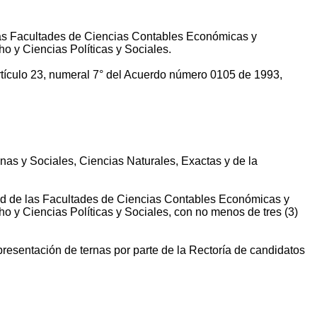
 las Facultades de Ciencias Contables Económicas y
o y Ciencias Políticas y Sociales.
ículo 23, numeral 7° del Acuerdo número 0105 de 1993,
as y Sociales, Ciencias Naturales, Exactas y de la
idad de las Facultades de Ciencias Contables Económicas y
o y Ciencias Políticas y Sociales, con no menos de tres (3)
presentación de ternas por parte de la Rectoría de candidatos