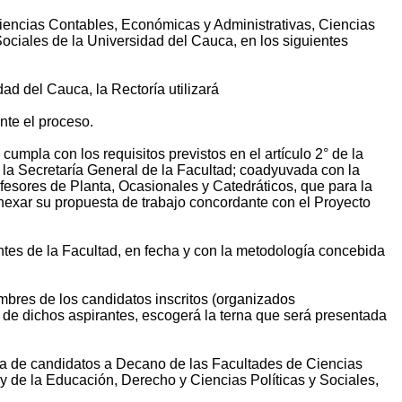
Ciencias Contables, Económicas y Administrativas, Ciencias
ociales de la Universidad del Cauca, en los siguientes
ad del Cauca, la Rectoría utilizará
nte el proceso.
umpla con los requisitos previstos en el artículo 2° de la
 la Secretaría General de la Facultad; coadyuvada con la
rofesores de Planta, Ocasionales y Catedráticos, que para la
nexar su propuesta de trabajo concordante con el Proyecto
tes de la Facultad, en fecha y con la metodología concebida
mbres de los candidatos inscritos (organizados
en de dichos aspirantes, escogerá la terna que será presentada
na de candidatos a Decano de las Facultades de Ciencias
 de la Educación, Derecho y Ciencias Políticas y Sociales,