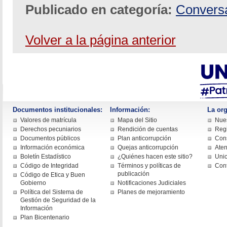
Publicado en categoría:
Conversa
Volver a la página anterior
Documentos institucionales:
Información:
La org
Valores de matrícula
Mapa del Sitio
Nues
Derechos pecuniarios
Rendición de cuentas
Regi
Documentos públicos
Plan anticorrupción
Cons
Información económica
Quejas anticorrupción
Aten
Boletín Estadístico
¿Quiénes hacen este sitio?
Uni
Código de Integridad
Términos y políticas de
Con
publicación
Código de Etica y Buen
Gobierno
Notificaciones Judiciales
Política del Sistema de
Planes de mejoramiento
Gestión de Seguridad de la
Información
Plan Bicentenario