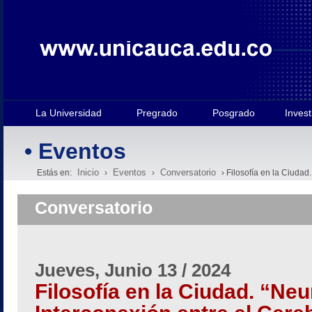
La Universidad
Pregrado
Posgrado
Invest
• Eventos
Inicio
Eventos
Conversatorio
Estás en:
›
›
› Filosofía en la Ciudad.
Conversatorio
Jueves, Junio 13 / 2024
Filosofía en la Ciudad. “Neu