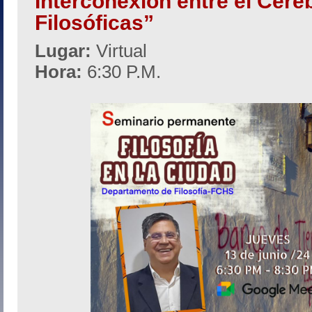
Interconexión entre el Cereb
Filosóficas”
Lugar:
Virtual
Hora:
6:30 P.M.