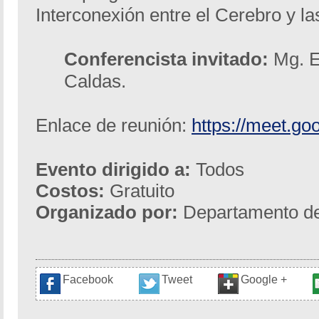
Interconexión entre el Cerebro y la
Conferencista invitado:
Mg. E
Caldas.
Enlace de reunión:
https://meet.g
Evento dirigido a:
Todos
Costos:
Gratuito
Organizado por:
Departamento de 
Facebook
Tweet
Google +