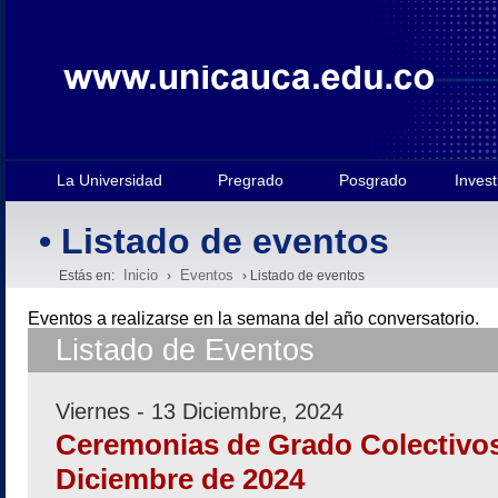
La Universidad
Pregrado
Posgrado
Invest
• Listado de eventos
Inicio
Eventos
Estás en:
›
› Listado de eventos
Eventos a realizarse en la semana
del año conversatorio.
Listado de Eventos
Viernes - 13 Diciembre, 2024
Ceremonias de Grado Colectivos
Diciembre de 2024