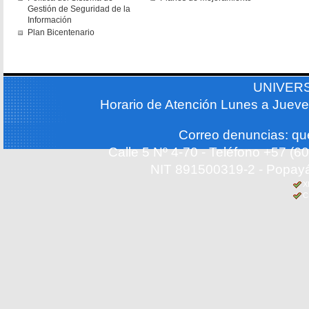
Gestión de Seguridad de la
Información
Plan Bicentenario
UNIVER
Horario de Atención Lunes a Jueve
Correo denuncias: q
Calle 5 Nº 4-70 - Teléfono +57 (
NIT 891500319-2 - Popayá
X
C