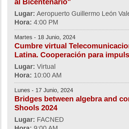
al Bicentenario"
Lugar:
Aeropuerto Guillermo León Val
Hora:
4:00 PM
Martes - 18 Junio, 2024
Cumbre virtual Telecomunicacio
Latina. Cooperación para impulsa
Lugar:
Virtual
Hora:
10:00 AM
Lunes - 17 Junio, 2024
Bridges between algebra and co
Shools 2024
Lugar:
FACNED
Hora:
9:00 AM