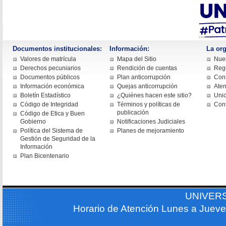
Documentos institucionales:
Información:
La org
Valores de matrícula
Mapa del Sitio
Nues
Derechos pecuniarios
Rendición de cuentas
Regi
Documentos públicos
Plan anticorrupción
Cons
Información económica
Quejas anticorrupción
Aten
Boletín Estadístico
¿Quiénes hacen este sitio?
Uni
Código de Integridad
Términos y políticas de
Con
publicación
Código de Etica y Buen
Gobierno
Notificaciones Judiciales
Política del Sistema de
Planes de mejoramiento
Gestión de Seguridad de la
Información
Plan Bicentenario
UNIVER
Horario de Atención Lunes a Jueve