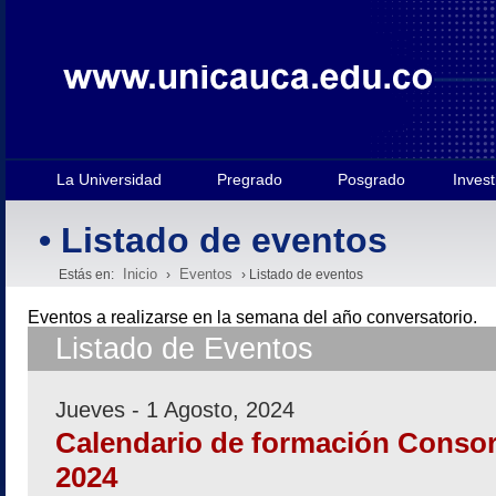
La Universidad
Pregrado
Posgrado
Invest
• Listado de eventos
Inicio
Eventos
Estás en:
›
› Listado de eventos
Eventos a realizarse en la semana
del año conversatorio.
Listado de Eventos
Jueves - 1 Agosto, 2024
Calendario de formación Conso
2024