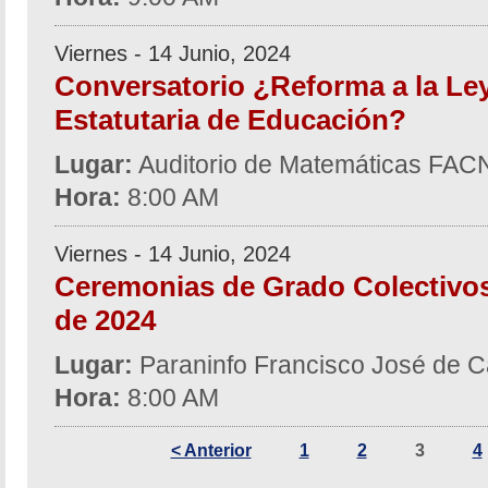
Viernes - 14 Junio, 2024
Conversatorio ¿Reforma a la Le
Estatutaria de Educación?
Lugar:
Auditorio de Matemáticas FA
Hora:
8:00 AM
Viernes - 14 Junio, 2024
Ceremonias de Grado Colectivos
de 2024
Lugar:
Paraninfo Francisco José de C
Hora:
8:00 AM
< Anterior
1
2
3
4