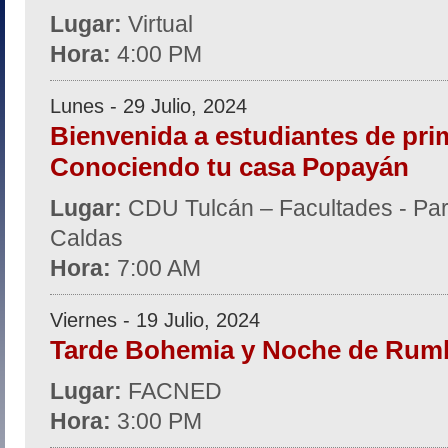
Lugar:
Virtual
Hora:
4:00 PM
Lunes - 29 Julio, 2024
Bienvenida a estudiantes de pri
Conociendo tu casa Popayán
Lugar:
CDU Tulcán – Facultades - Par
Caldas
Hora:
7:00 AM
Viernes - 19 Julio, 2024
Tarde Bohemia y Noche de Rumb
Lugar:
FACNED
Hora:
3:00 PM