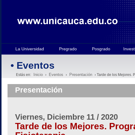
La Universidad
Pregrado
Posgrado
Invest
• Eventos
Inicio
Eventos
Presentación
Estás en:
›
›
› Tarde de los Mejores. 
Presentación
Viernes, Diciembre 11 / 2020
Tarde de los Mejores. Prog