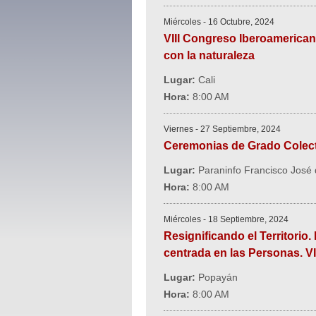
Miércoles - 16 Octubre, 2024
VIII Congreso Iberoamerican
con la naturaleza
Lugar:
Cali
Hora:
8:00 AM
Viernes - 27 Septiembre, 2024
Ceremonias de Grado Colect
Lugar:
Paraninfo Francisco José
Hora:
8:00 AM
Miércoles - 18 Septiembre, 2024
Resignificando el Territori
centrada en las Personas. V
Lugar:
Popayán
Hora:
8:00 AM