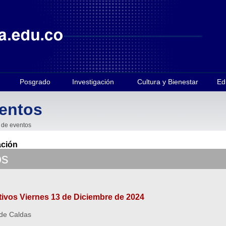
Posgrado
Investigación
Cultura y Bienestar
Ed
ventos
 de eventos
ación
os
ivos Viernes 13 de Diciembre de 2024
 de Caldas