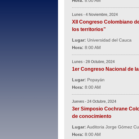
Hora:
8:00 AM
Lunes - 4 Noviembre, 2024
XII Congreso Colombiano de 
los territorios”
Lugar:
Universidad del Cauca
Hora:
8:00 AM
Lunes - 28 Octubre, 2024
1er Congreso Nacional de la
Lugar:
Popayán
Hora:
8:00 AM
Jueves - 24 Octubre, 2024
3er Simposio Cochrane Colom
de conocimiento
Lugar:
Auditoria Jorge Gómez Cusn
Hora:
8:00 AM