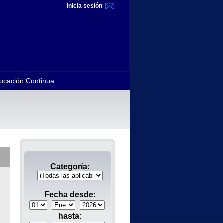
Inicia sesión
ucación Continua
Categoría:
Fecha desde:
hasta: