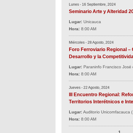
Lunes - 16 Septiembre, 2024
Seminario Arte y Alteridad 2
Lugar:
Unicauca
Hora:
8:00 AM
Miércoles - 28 Agosto, 2024
Foro Ferroviario Regional – 
Desarrollo y la Competitivid
Lugar:
Paraninfo Francisco José
Hora:
8:00 AM
Jueves - 22 Agosto, 2024
III Encuentro Regional: Ref
Territorios Interétnicos e Int
Lugar:
Auditorio Unicomfacauca (
Hora:
8:00 AM
1