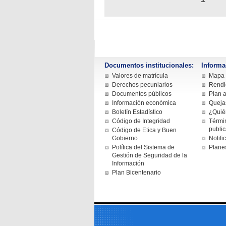
Documentos institucionales:
Informa
Valores de matrícula
Mapa d
Derechos pecuniarios
Rendi
Documentos públicos
Plan a
Información económica
Queja
Boletín Estadístico
¿Quié
Código de Integridad
Términ
publi
Código de Etica y Buen
Gobierno
Notifi
Política del Sistema de
Plane
Gestión de Seguridad de la
Información
Plan Bicentenario