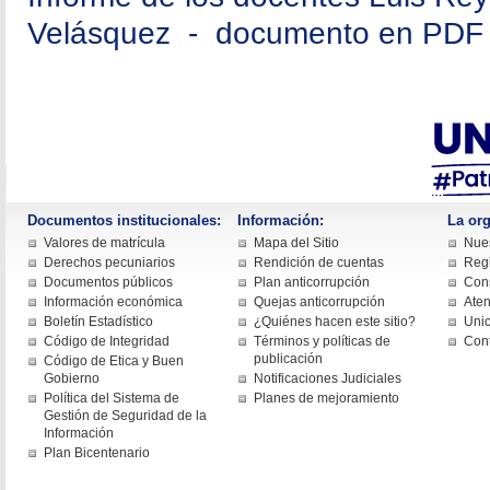
Velásquez - documento en PDF
Documentos institucionales:
Información:
La org
Valores de matrícula
Mapa del Sitio
Nues
Derechos pecuniarios
Rendición de cuentas
Regi
Documentos públicos
Plan anticorrupción
Cons
Información económica
Quejas anticorrupción
Aten
Boletín Estadístico
¿Quiénes hacen este sitio?
Uni
Código de Integridad
Términos y políticas de
Con
publicación
Código de Etica y Buen
Gobierno
Notificaciones Judiciales
Política del Sistema de
Planes de mejoramiento
Gestión de Seguridad de la
Información
Plan Bicentenario