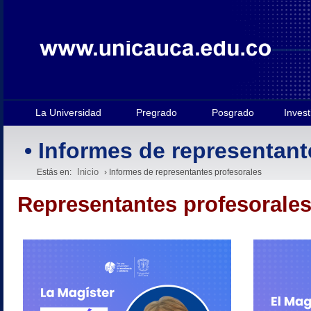
La Universidad
Pregrado
Posgrado
Invest
• Informes de representant
Inicio
Estás en:
› Informes de representantes profesorales
Representantes profesorales