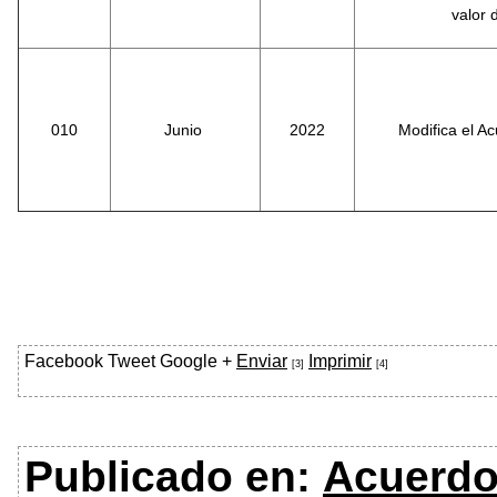
valor 
010
Junio
2022
Modifica el A
Facebook
Tweet
Google +
Enviar
Imprimir
[3]
[4]
Publicado en:
Acuerd