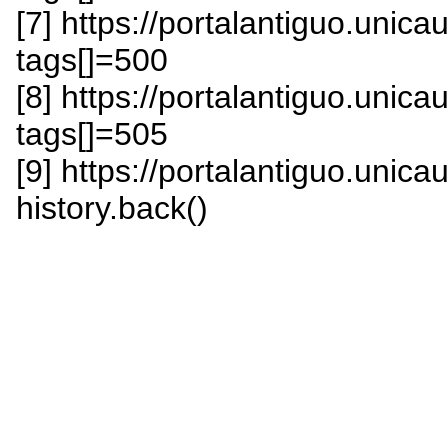
[7] https://portalantiguo.uni
tags[]=500
[8] https://portalantiguo.uni
tags[]=505
[9] https://portalantiguo.unica
history.back()