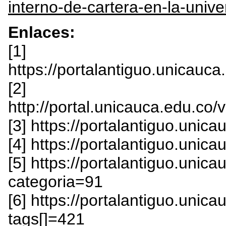
interno-de-cartera-en-la-unive
Enlaces:
[1]
https://portalantiguo.unicauca.
[2]
http://portal.unicauca.edu.co/v
[3] https://portalantiguo.unic
[4] https://portalantiguo.unic
[5] https://portalantiguo.uni
categoria=91
[6] https://portalantiguo.uni
tags[]=421