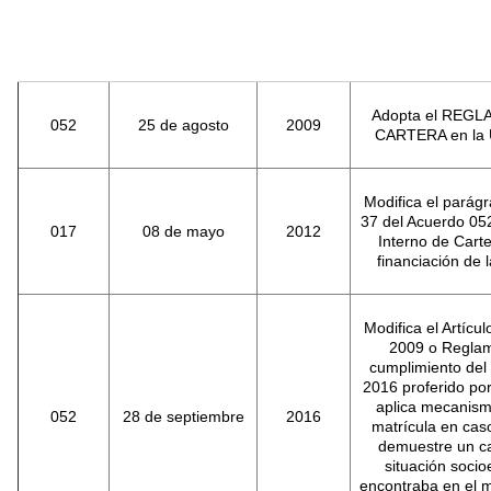
Adopta el REG
052
25 de agosto
2009
CARTERA en la U
Modifica el parágr
37 del Acuerdo 05
017
08 de mayo
2012
Interno de Carte
financiación de l
Modifica el Artícu
2009 o Reglam
cumplimiento del 
2016 proferido por
aplica mecanism
052
28 de septiembre
2016
matrícula en cas
demuestre un ca
situación soci
encontraba en el m