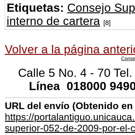
Etiquetas:
Consejo Sup
interno de cartera
[8]
Volver a la página anteri
Conse
Calle 5 No. 4 - 70 Tel
Línea
018000
9490
URL del envío (Obtenido e
https://portalantiguo.unicau
superior-052-de-2009-por-el-