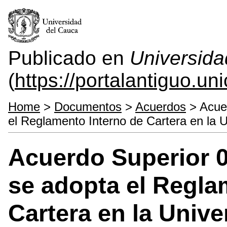
Publicado en
Universida
(
https://portalantiguo.u
Home
>
Documentos
>
Acuerdos
> Acuer
el Reglamento Interno de Cartera en la 
Acuerdo Superior 0
se adopta el Regla
Cartera en la Unive