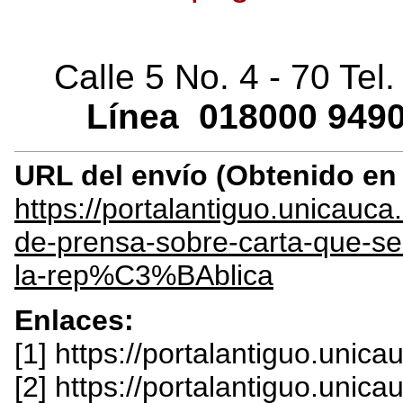
Calle 5 No. 4 - 70 Tel
Línea
018000
9490
URL del envío (Obtenido e
https://portalantiguo.unicau
de-prensa-sobre-carta-que-s
la-rep%C3%BAblica
Enlaces:
[1] https://portalantiguo.unic
[2] https://portalantiguo.unic