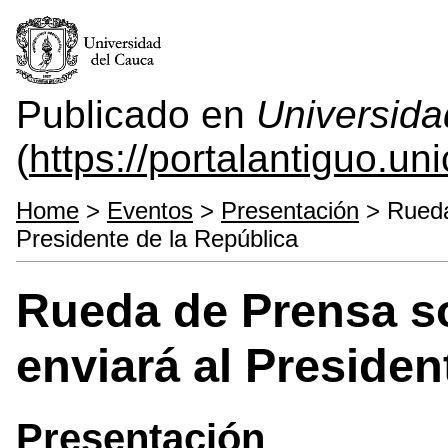
Publicado en
Universida
(
https://portalantiguo.u
Home
>
Eventos
>
Presentación
> Rueda
Presidente de la República
Rueda de Prensa so
enviará al Presiden
Presentación