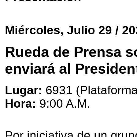
Miércoles, Julio 29 / 2
Rueda de Prensa so
enviará al Presiden
Lugar:
6931 (Plataform
Hora:
9:00 A.M.
Por iniciativa de un gru