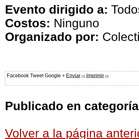
Evento dirigido a:
Todo
Costos:
Ninguno
Organizado por:
Colect
Facebook
Tweet
Google +
Enviar
Imprimir
[1]
[2]
Publicado en categoría
Volver a la página anteri