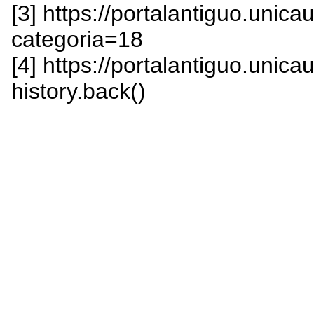
[3] https://portalantiguo.unic
categoria=18
[4] https://portalantiguo.unica
history.back()