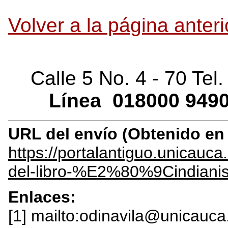
Volver a la página anteri
Calle 5 No. 4 - 70 Tel
Línea
018000
9490
URL del envío (Obtenido e
https://portalantiguo.unica
del-libro-%E2%80%9Cindiani
Enlaces:
[1] mailto:odinavila@unicauca