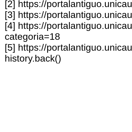
[2] https://portalantiguo.unic
[3] https://portalantiguo.unic
[4] https://portalantiguo.unic
categoria=18
[5] https://portalantiguo.unica
history.back()