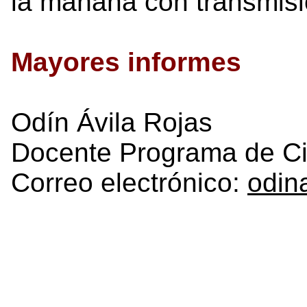
la mañana con transmisi
Mayores informes
Odín Ávila Rojas
Docente Programa de Cie
Correo electrónico:
odin