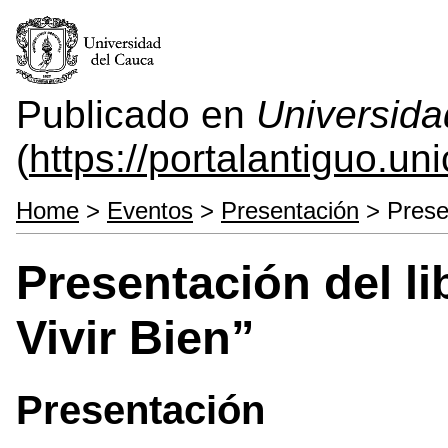
Publicado en
Universida
(
https://portalantiguo.u
Home
>
Eventos
>
Presentación
> Presen
Presentación del li
Vivir Bien”
Presentación