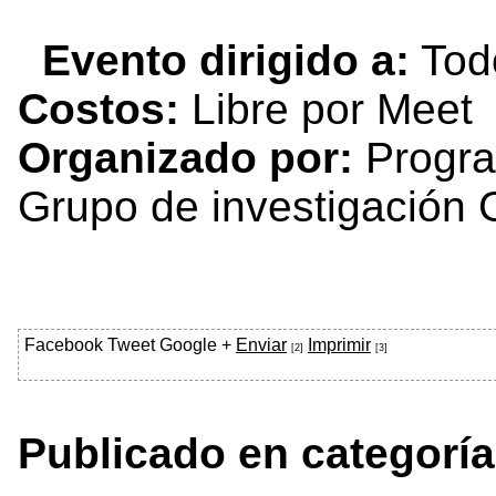
Evento dirigido a:
Tod
Costos:
Libre por Meet
Organizado por:
Program
Grupo de investigación
Facebook
Tweet
Google +
Enviar
Imprimir
[2]
[3]
Publicado en categoría