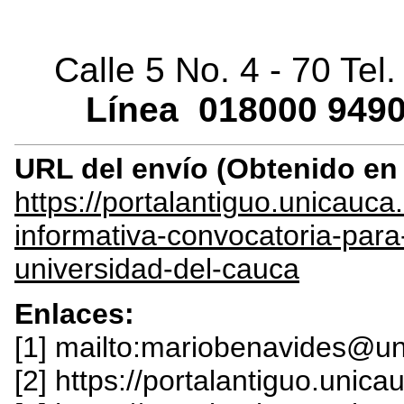
Calle 5 No. 4 - 70 Tel
Línea
018000
9490
URL del envío (Obtenido e
https://portalantiguo.unica
informativa-convocatoria-para-
universidad-del-cauca
Enlaces:
[1] mailto:mariobenavides@u
[2] https://portalantiguo.unic