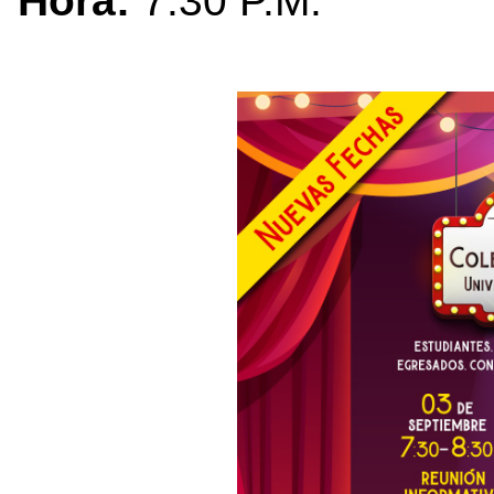
Hora:
7:30 P.M.