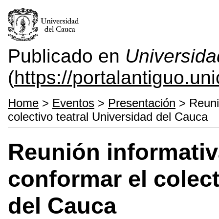
Publicado en
Universida
(
https://portalantiguo.u
Home
>
Eventos
>
Presentación
> Reunió
colectivo teatral Universidad del Cauca
Reunión informativ
conformar el colect
del Cauca