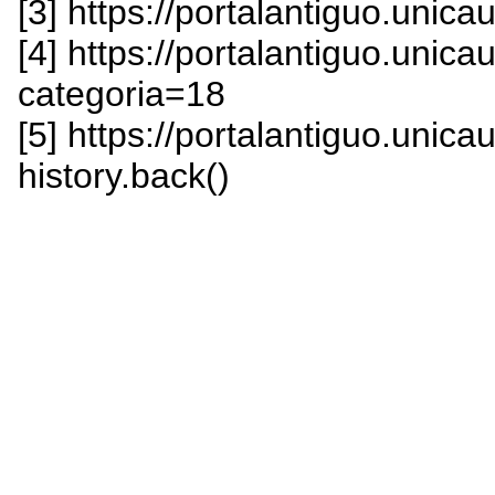
[3] https://portalantiguo.unic
[4] https://portalantiguo.unic
categoria=18
[5] https://portalantiguo.unica
history.back()