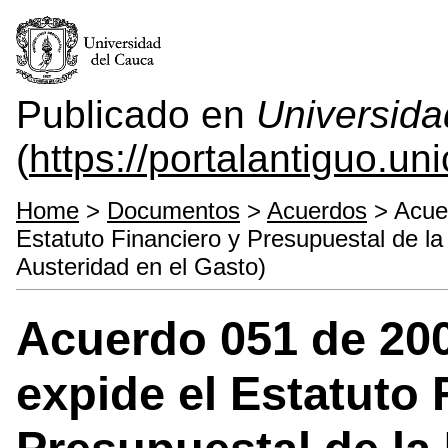
Publicado en
Universida
(
https://portalantiguo.u
Home
>
Documentos
>
Acuerdos
> Acuer
Estatuto Financiero y Presupuestal de l
Austeridad en el Gasto)
Acuerdo 051 de 200
expide el Estatuto 