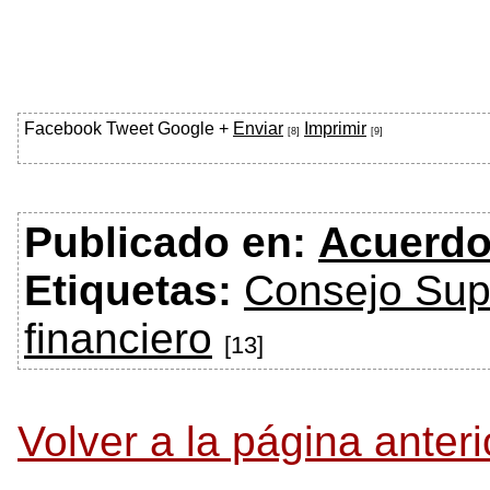
Facebook
Tweet
Google +
Enviar
Imprimir
[8]
[9]
Publicado en:
Acuerd
Etiquetas:
Consejo Sup
financiero
[13]
Volver a la página anteri