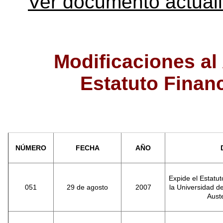
Ver documento actual
Modificaciones al
Estatuto Finan
NÚMERO
FECHA
AÑO
Expide el Estatu
051
29 de agosto
2007
la Universidad d
Aust