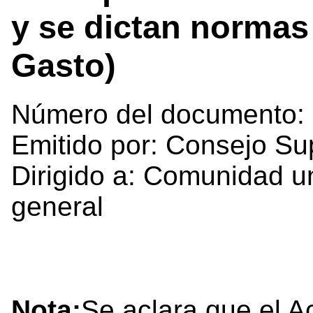
y se dictan normas
Gasto)
Número del documento:
Emitido por: Consejo Su
Dirigido a: Comunidad un
general
Nota:
Se aclara que el 