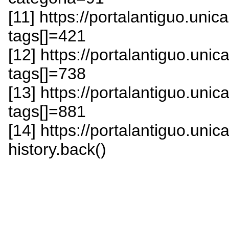
[11] https://portalantiguo.un
tags[]=421
[12] https://portalantiguo.un
tags[]=738
[13] https://portalantiguo.un
tags[]=881
[14] https://portalantiguo.uni
history.back()