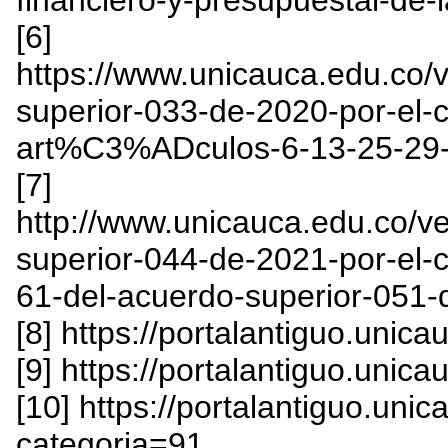
financiero-y-presupuestal-de-
[6]
https://www.unicauca.edu.co
superior-033-de-2020-por-el-c
art%C3%ADculos-6-13-25-29-
[7]
http://www.unicauca.edu.co/
superior-044-de-2021-por-el-
61-del-acuerdo-superior-051
[8] https://portalantiguo.unic
[9] https://portalantiguo.unic
[10] https://portalantiguo.un
categoria=91