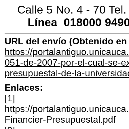
Calle 5 No. 4 - 70 Tel
Línea
018000
9490
URL del envío (Obtenido e
https://portalantiguo.unicau
051-de-2007-por-el-cual-se-ex
presupuestal-de-la-universida
Enlaces:
[1]
https://portalantiguo.unicauca.
Financier-Presupuestal.pdf