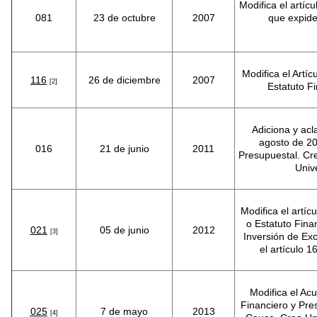
Modifica el artíc
081
23 de octubre
2007
que expide
Modifica el Artí
116
26 de diciembre
2007
[2]
Estatuto F
Adiciona y acl
agosto de 20
016
21 de junio
2011
Presupuestal. Cr
Univ
Modifica el artí
o Estatuto Fina
021
05 de junio
2012
[3]
Inversión de Ex
el artículo 
Modifica el Ac
Financiero y Pre
025
7 de mayo
2013
[4]