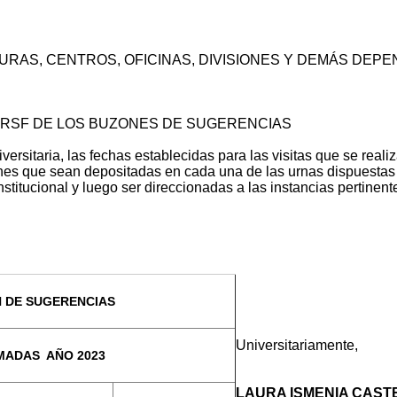
, CENTROS, OFICINAS, DIVISIONES Y DEMÁS DEPEN
SF DE LOS BUZONES DE SUGERENCIAS
rsitaria, las fechas establecidas para las visitas que se realiza
nes que sean depositadas en cada una de las urnas dispuestas 
titucional y luego ser direccionadas a las instancias pertinent
 DE SUGERENCIAS
Universitariamente,
MADAS AÑO 2023
LAURA ISMENIA CAST