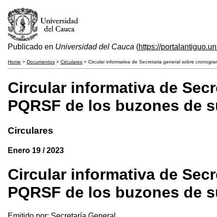
Publicado en
Universidad del Cauca
(
https://portalantiguo.
Home
>
Documentos
>
Circulares
> Circular informativa de Secretaria general sobre cronog
Circular informativa de Sec
PQRSF de los buzones de s
Circulares
Enero 19 / 2023
Circular informativa de Sec
PQRSF de los buzones de s
Emitido por: Secretaría General