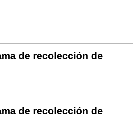
rama de recolección de
rama de recolección de