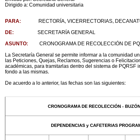
Dirigido a: Comunidad universitaria
PARA:
RECTORÍA, VICERRECTORIAS, DECANATURAS
DE:
SECRETARÍA GENERAL
ASUNTO:
CRONOGRAMA DE RECOLECCIÓN DE PQR
La Secretaría General se permite informar a la comunidad unive
las Peticiones, Quejas, Reclamos, Sugerencias o Felicitacio
académicas, para tramitarlas dentro del sistema de PQRSF ins
fondo a las mismas.
De acuerdo a lo anterior, las fechas son las siguientes:
CRONOGRAMA DE RECOLECCIÓN - BUZÓN
DEPENDENCIAS y CAFETERIAS PROGRA