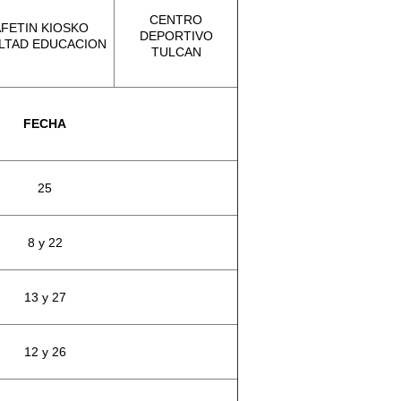
CENTRO
FETIN KIOSKO
DEPORTIVO
LTAD EDUCACION
TULCAN
FECHA
25
8 y 22
13 y 27
12 y 26