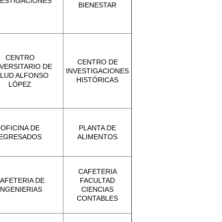
VESTIGACIONES
BIENESTAR
CENTRO
CENTRO DE
VERSITARIO DE
INVESTIGACIONES
LUD ALFONSO
HISTÓRICAS
LÓPEZ
OFICINA DE
PLANTA DE
EGRESADOS
ALIMENTOS
CAFETERIA
AFETERIA DE
FACULTAD
INGENIERIAS
CIENCIAS
CONTABLES