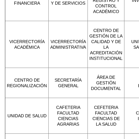
REGISTRO Y
IN
FINANCIERA
Y DE SERVICIOS
CONTROL
ACADÉMICO
CENTRO DE
GESTIÓN DE LA
VICERRECTORÍA
VICERRECTORÍA
CALIDAD Y DE
UNI
ACADÉMICA
ADMINISTRATIVA
LA
SA
ACREDITACIÓN
INSTITUCIONAL
ÁREA DE
CENTRO DE
SECRETARÍA
GESTIÓN
REGIONALIZACIÓN
GENERAL
DOCUMENTAL
CAFETERIA
CEFETERIA
FACULTAD
FACULTAD
C
UNIDAD DE SALUD
CIENCIAS
CIENCIAS DE
AGRARIAS
LA SALUD