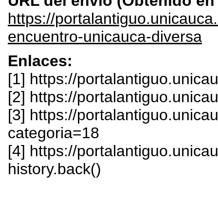
URL del envío (Obtenido e
https://portalantiguo.unicau
encuentro-unicauca-diversa
Enlaces:
[1] https://portalantiguo.unic
[2] https://portalantiguo.unic
[3] https://portalantiguo.unic
categoria=18
[4] https://portalantiguo.unica
history.back()