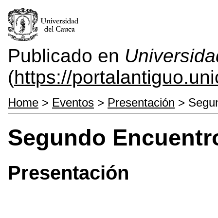
Publicado en
Universida
(
https://portalantiguo.u
Home
>
Eventos
>
Presentación
> Segun
Segundo Encuentro
Presentación