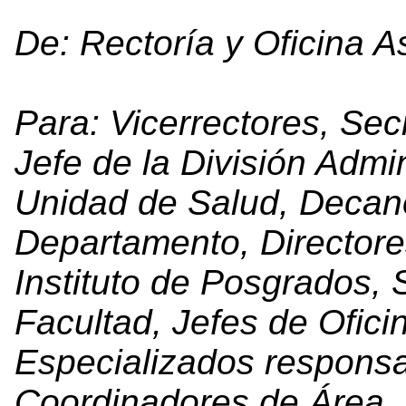
De: Rectoría y Oficina A
Para: Vicerrectores, Secr
Jefe de la División Admin
Unidad de Salud, Decano
Departamento, Directore
Instituto de Posgrados, 
Facultad, Jefes de Ofici
Especializados responsa
Coordinadores de Área.