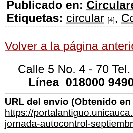
Publicado en:
Circular
Etiquetas:
circular
,
Co
[4]
Volver a la página anteri
Calle 5 No. 4 - 70 Tel
Línea
018000
9490
URL del envío (Obtenido e
https://portalantiguo.unicauca
jornada-autocontrol-septiemb