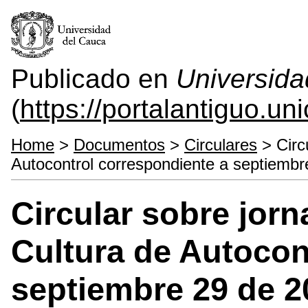
Publicado en
Universida
(
https://portalantiguo.u
Home
>
Documentos
>
Circulares
> Circ
Autocontrol correspondiente a septiembr
Circular sobre jor
Cultura de Autocon
septiembre 29 de 2