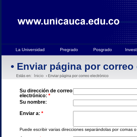
La Universidad
Pregrado
Posgrado
Invest
• Enviar página por correo
Inicio
Estás en:
› Enviar página por correo electrónico
Su dirección de correo
electrónico:
*
Su nombre:
Enviar a:
*
Puede escribir varias direcciones separándolas por comas o e