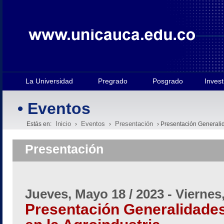
La Universidad
Pregrado
Posgrado
Invest
• Eventos
Inicio
Eventos
Presentación
Estás en:
›
›
› Presentación Generalid
Presentación
Jueves, Mayo 18 / 2023
-
Viernes
Presentación Generalidades