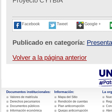
Proyecto CYTBIA
Facebook
Tweet
Google +
Publicado en categoría:
Presenta
Volver a la página anterior
Documentos institucionales:
Información:
La org
Valores de matrícula
Mapa del Sitio
Nues
Derechos pecuniarios
Rendición de cuentas
Regi
Documentos públicos
Plan anticorrupción
Cons
Información económica
Quejas anticorrupción
Aten