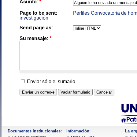
Asunto:
*
Page to be sent:
Perfiles Convocatoria de hom
investigación
Send page as:
Su mensaje:
*
Enviar sólo el sumario
Documentos institucionales:
Información:
La org