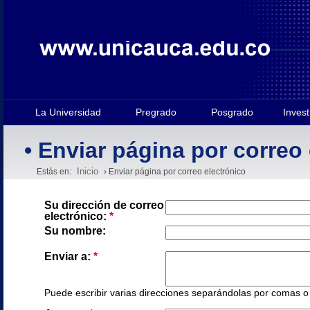
La Universidad
Pregrado
Posgrado
Invest
• Enviar página por correo
Inicio
Estás en:
› Enviar página por correo electrónico
Su dirección de correo
electrónico:
*
Su nombre:
Enviar a:
*
Puede escribir varias direcciones separándolas por comas o e