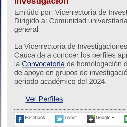
investigación
Emitido por: Vicerrectoría de Inves
Dirigido a: Comunidad universitari
general
La Vicerrectoría de Investigaciones
Cauca da a conocer los perfiles a
la
Convocatoria
de homologación de
de apoyo en grupos de investigaci
periodo académico del 2024.
Ver Perfiles
Facebook
Tweet
Google +