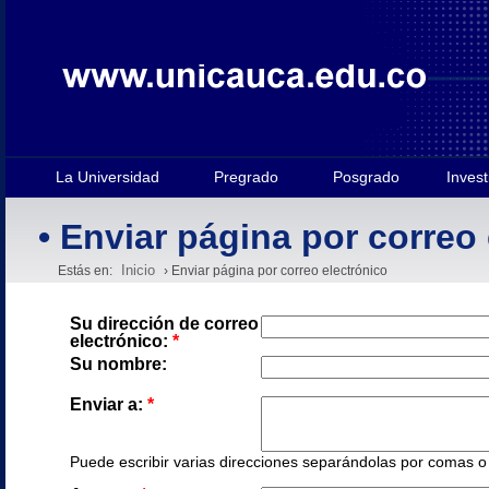
La Universidad
Pregrado
Posgrado
Invest
• Enviar página por correo
Inicio
Estás en:
› Enviar página por correo electrónico
Su dirección de correo
electrónico:
*
Su nombre:
Enviar a:
*
Puede escribir varias direcciones separándolas por comas o e