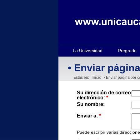
La Universidad
Pregrado
• Enviar página
Inicio
Estás en:
› Enviar página por c
Su dirección de correo
electrónico:
*
Su nombre:
Enviar a:
*
Puede escribir varias direccion