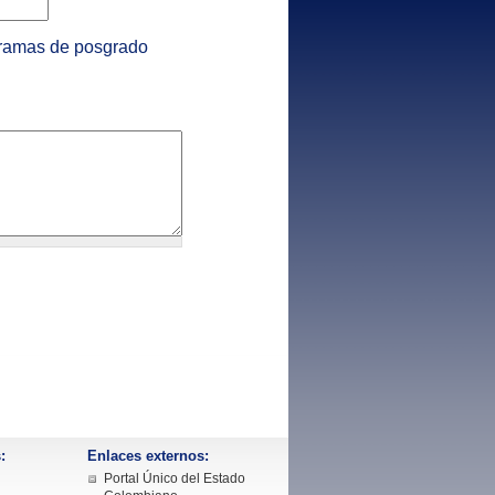
gramas de posgrado
:
Enlaces externos:
Portal Único del Estado