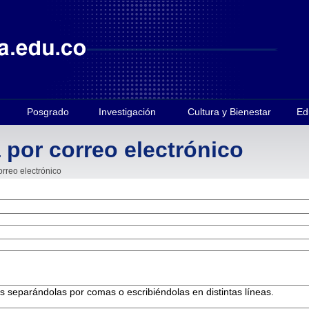
Posgrado
Investigación
Cultura y Bienestar
Ed
 por correo electrónico
orreo electrónico
es separándolas por comas o escribiéndolas en distintas líneas.