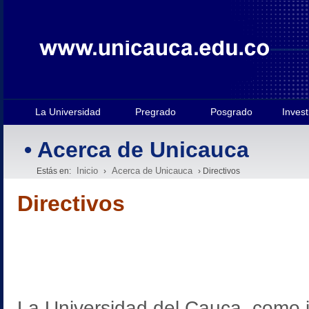
La Universidad
Pregrado
Posgrado
Invest
• Acerca de Unicauca
Inicio
Acerca de Unicauca
Estás en:
›
› Directivos
Directivos
La Universidad del Cauca, como i