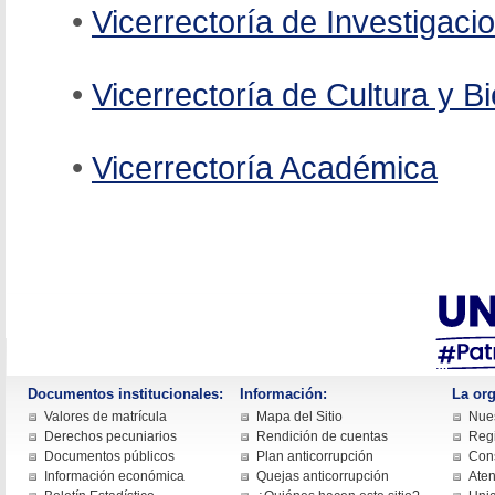
•
Vicerrectoría de Investigaci
•
Vicerrectoría de Cultura y B
•
Vicerrectoría Académica
Documentos institucionales:
Información:
La org
Valores de matrícula
Mapa del Sitio
Nues
Derechos pecuniarios
Rendición de cuentas
Regi
Documentos públicos
Plan anticorrupción
Cons
Información económica
Quejas anticorrupción
Aten