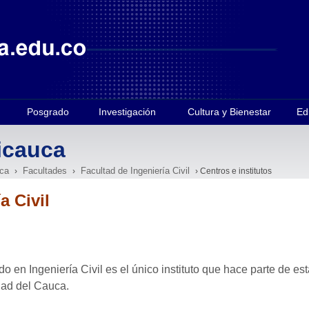
Posgrado
Investigación
Cultura y Bienestar
Ed
icauca
ca
Facultades
Facultad de Ingeniería Civil
›
›
› Centros e institutos
a Civil
do en Ingeniería Civil es el único instituto que hace parte de es
dad del Cauca.