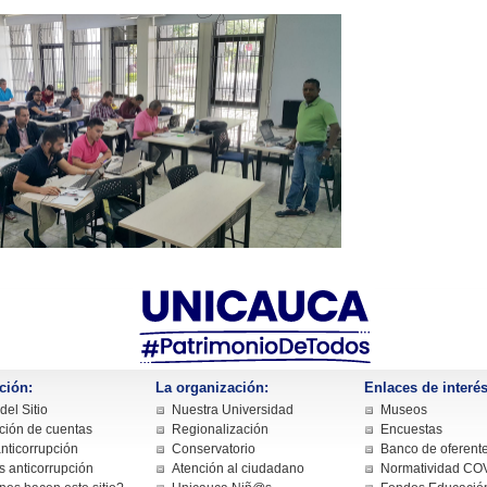
ción:
La organización:
Enlaces de interés
el Sitio
Nuestra Universidad
Museos
ción de cuentas
Regionalización
Encuestas
nticorrupción
Conservatorio
Banco de oferent
s anticorrupción
Atención al ciudadano
Normatividad CO