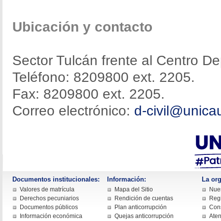
Ubicación y contacto
Sector Tulcán frente al Centro Dep
Teléfono: 8209800 ext. 2205.
Fax: 8209800 ext. 2205.
Correo electrónico:
d-civil@unica
Documentos institucionales:
Información:
La org
Valores de matrícula
Mapa del Sitio
Nues
Derechos pecuniarios
Rendición de cuentas
Regi
Documentos públicos
Plan anticorrupción
Cons
Información económica
Quejas anticorrupción
Aten