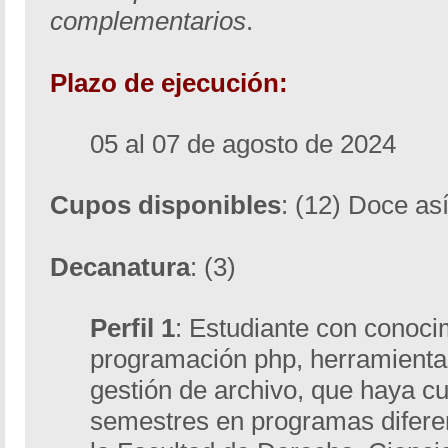
complementarios
.
Plazo de ejecución:
05 al 07 de agosto de 2024
Cupos disponibles
: (12) Doce así
Decanatura
: (3)
Perfil 1
: Estudiante con conoci
programación php, herramientas
gestión de archivo, que haya c
semestres en programas diferen