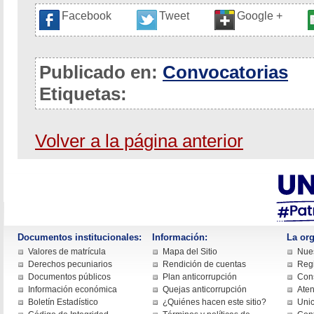
Facebook
Tweet
Google +
Publicado en:
Convocatorias
Etiquetas:
Volver a la página anterior
Documentos institucionales:
Información:
La org
Valores de matrícula
Mapa del Sitio
Nues
Derechos pecuniarios
Rendición de cuentas
Regi
Documentos públicos
Plan anticorrupción
Cons
Información económica
Quejas anticorrupción
Aten
Boletín Estadístico
¿Quiénes hacen este sitio?
Uni