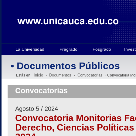
La Universidad
Pregrado
Posgrado
Invest
• Documentos Públicos
Inicio
Documentos
Convocatorias
Estás en:
›
›
› Convocatoria Moni
Convocatorias
Agosto 5 / 2024
Convocatoria Monitorias Fa
Derecho, Ciencias Políticas y