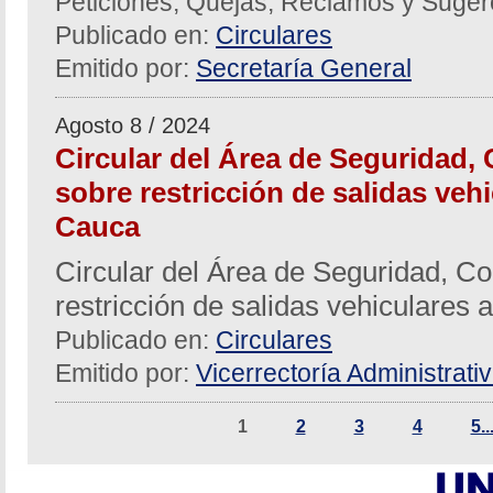
Peticiones, Quejas, Reclamos y Suger
Publicado en:
Circulares
Emitido por:
Secretaría General
Agosto 8 / 2024
Circular del Área de Seguridad, 
sobre restricción de salidas vehi
Cauca
Circular del Área de Seguridad, Co
restricción de salidas vehiculares 
Publicado en:
Circulares
Emitido por:
Vicerrectoría Administrati
1
2
3
4
5..