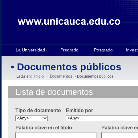
La Universidad
Pregrado
Posgrado
Invest
• Documentos públicos
Inicio
Documentos
Estás en:
›
› Documentos públicos
Lista de documentos
Tipo de documento
Emitido por
Palabra clave en el titulo
Palabra clave e