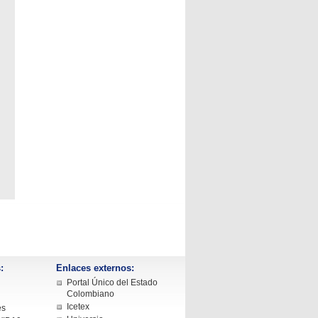
:
Enlaces externos:
Portal Único del Estado
Colombiano
Icetex
es