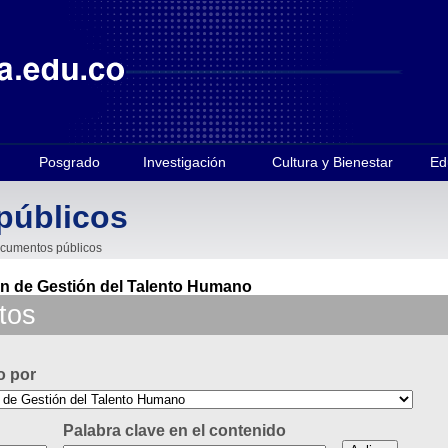
Posgrado
Investigación
Cultura y Bienestar
Ed
públicos
cumentos públicos
ón de Gestión del Talento Humano
tos
o por
Palabra clave en el contenido