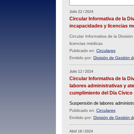
Julio 22 / 2024
Circular Informativa de la D
incapacidades y licencias m
Circular Informativa de la Divisi
licencias médicas
Publicado en:
Circulares
Emitido por:
División de Gestión 
Julio 12 / 2024
Circular Informativa de la 
labores administrativas y ate
cumplimiento del Día Cívico 
Suspensión de labores administrat
Publicado en:
Circulares
Emitido por:
División de Gestión 
Abril 18 / 2024