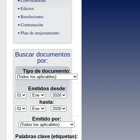
Convocatorias
Edictos
Resoluciones
Contratación
Plan de mejoramiento
Buscar documentos
por:
Tipo de documento:
Emitidos desde:
hasta:
Emitido por:
Palabras clave (etiquetas):