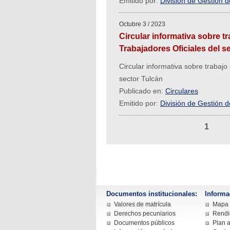
Emitido por:
División de Gestión 
Octubre 3 / 2023
Circular informativa sobre t
Trabajadores Oficiales del s
Circular informativa sobre trabajo
sector Tulcán
Publicado en:
Circulares
Emitido por:
División de Gestión 
1
Documentos institucionales:
Informa
Valores de matrícula
Mapa d
Derechos pecuniarios
Rendi
Documentos públicos
Plan a