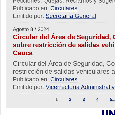
Peticiones, Quejas, Reclamos y Suger
Publicado en:
Circulares
Emitido por:
Secretaría General
Agosto 8 / 2024
Circular del Área de Seguridad, 
sobre restricción de salidas vehi
Cauca
Circular del Área de Seguridad, Co
restricción de salidas vehiculares 
Publicado en:
Circulares
Emitido por:
Vicerrectoría Administrati
1
2
3
4
5..