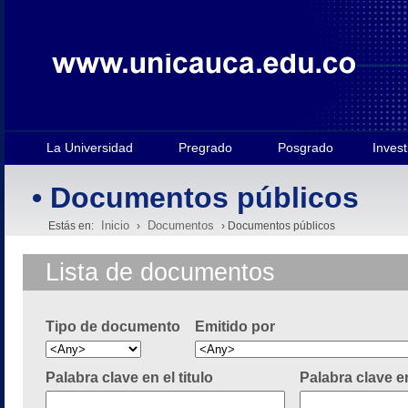
La Universidad
Pregrado
Posgrado
Invest
• Documentos públicos
Inicio
Documentos
Estás en:
›
› Documentos públicos
Lista de documentos
Tipo de documento
Emitido por
Palabra clave en el titulo
Palabra clave e