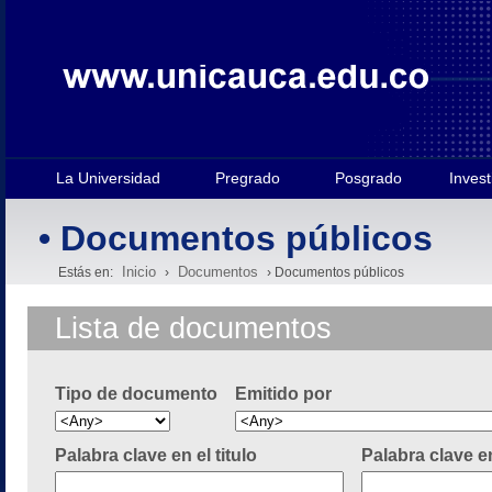
La Universidad
Pregrado
Posgrado
Invest
• Documentos públicos
Inicio
Documentos
Estás en:
›
› Documentos públicos
Lista de documentos
Tipo de documento
Emitido por
Palabra clave en el titulo
Palabra clave e