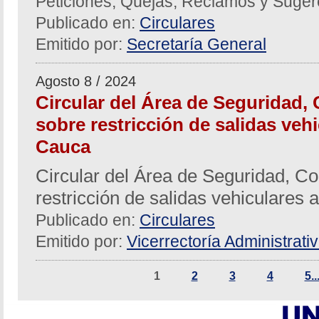
Peticiones, Quejas, Reclamos y Suger
Publicado en:
Circulares
Emitido por:
Secretaría General
Agosto 8 / 2024
Circular del Área de Seguridad, 
sobre restricción de salidas vehi
Cauca
Circular del Área de Seguridad, Co
restricción de salidas vehiculares 
Publicado en:
Circulares
Emitido por:
Vicerrectoría Administrati
1
2
3
4
5..