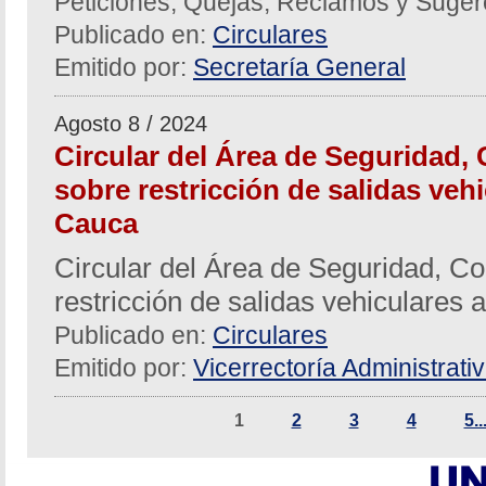
Peticiones, Quejas, Reclamos y Suger
Publicado en:
Circulares
Emitido por:
Secretaría General
Agosto 8 / 2024
Circular del Área de Seguridad, 
sobre restricción de salidas vehi
Cauca
Circular del Área de Seguridad, Co
restricción de salidas vehiculares 
Publicado en:
Circulares
Emitido por:
Vicerrectoría Administrati
1
2
3
4
5..