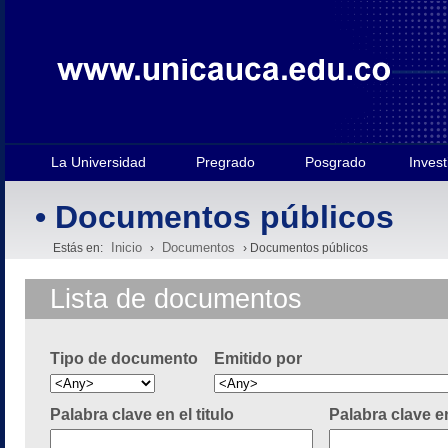
La Universidad
Pregrado
Posgrado
Invest
• Documentos públicos
Inicio
Documentos
Estás en:
›
› Documentos públicos
Lista de documentos
Tipo de documento
Emitido por
Palabra clave en el titulo
Palabra clave e