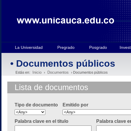
La Universidad
Pregrado
Posgrado
Invest
• Documentos públicos
Inicio
Documentos
Estás en:
›
› Documentos públicos
Lista de documentos
Tipo de documento
Emitido por
Palabra clave en el titulo
Palabra clave e