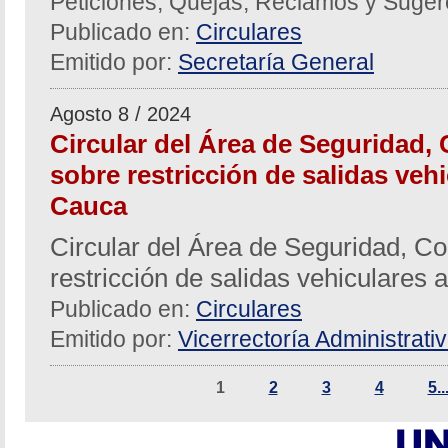
Peticiones, Quejas, Reclamos y Suger
Publicado en:
Circulares
Emitido por:
Secretaría General
Agosto 8 / 2024
Circular del Área de Seguridad, 
sobre restricción de salidas vehi
Cauca
Circular del Área de Seguridad, Co
restricción de salidas vehiculares 
Publicado en:
Circulares
Emitido por:
Vicerrectoría Administrati
1
2
3
4
5..