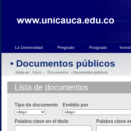
La Universidad
Pregrado
Posgrado
Invest
• Documentos públicos
Inicio
Documentos
Estás en:
›
› Documentos públicos
Lista de documentos
Tipo de documento
Emitido por
Palabra clave en el titulo
Palabra clave e