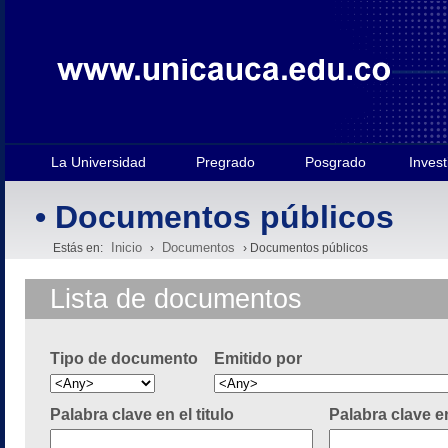
La Universidad
Pregrado
Posgrado
Invest
• Documentos públicos
Inicio
Documentos
Estás en:
›
› Documentos públicos
Lista de documentos
Tipo de documento
Emitido por
Palabra clave en el titulo
Palabra clave e