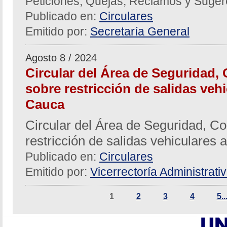
Peticiones, Quejas, Reclamos y Suger
Publicado en:
Circulares
Emitido por:
Secretaría General
Agosto 8 / 2024
Circular del Área de Seguridad, 
sobre restricción de salidas vehi
Cauca
Circular del Área de Seguridad, Co
restricción de salidas vehiculares 
Publicado en:
Circulares
Emitido por:
Vicerrectoría Administrati
1
2
3
4
5..