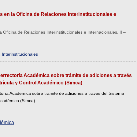
 en la Oficina de Relaciones Interinstitucionales e
 Oficina de Relaciones Interinstitucionales e Internacionales. II –
 Interinstitucionales
icerrectoría Académica sobre trámite de adiciones a través
trícula y Control Académico (Simca)
ctoría Académica sobre trámite de adiciones a través del Sistema
 Académico (Simca)
adémica