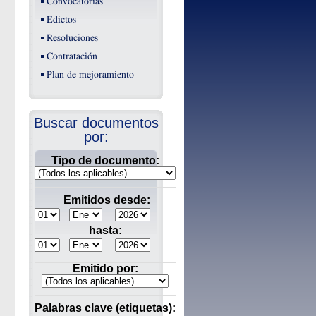
Convocatorias
Edictos
Resoluciones
Contratación
Plan de mejoramiento
Buscar documentos
por:
Tipo de documento:
Emitidos desde:
hasta:
Emitido por:
Palabras clave (etiquetas):