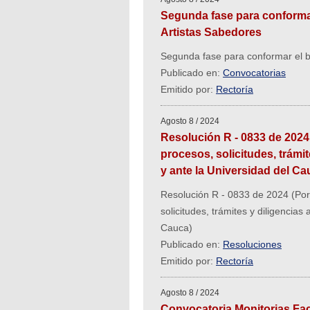
Segunda fase para conformar
Artistas Sabedores
Segunda fase para conformar el b
Publicado en:
Convocatorias
Emitido por:
Rectoría
Agosto 8 / 2024
Resolución R - 0833 de 2024 
procesos, solicitudes, trámi
y ante la Universidad del Ca
Resolución R - 0833 de 2024 (Por 
solicitudes, trámites y diligencia
Cauca)
Publicado en:
Resoluciones
Emitido por:
Rectoría
Agosto 8 / 2024
Convocatoria Monitorias Facul