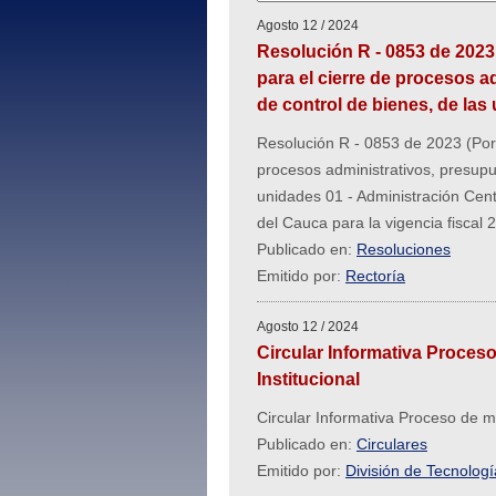
Agosto 12 / 2024
Resolución R - 0853 de 2023
para el cierre de procesos a
de control de bienes, de las
Resolución R - 0853 de 2023 (Por 
procesos administrativos, presupue
unidades 01 - Administración Cent
del Cauca para la vigencia fiscal 
Publicado en:
Resoluciones
Emitido por:
Rectoría
Agosto 12 / 2024
Circular Informativa Proces
Institucional
Circular Informativa Proceso de m
Publicado en:
Circulares
Emitido por:
División de Tecnolog