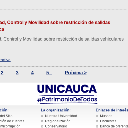
ad, Control y Movilidad sobre restricción de salidas
ca
, Control y Movilidad sobre restricción de salidas vehiculares
rativa
2
3
4
5...
Próxima >
ción:
La organización:
Enlaces de interés
el Sitio
Nuestra Universidad
Museos
ción de cuentas
Regionalización
Encuestas
nticorrupción
Conservatorio
Banco de oferent