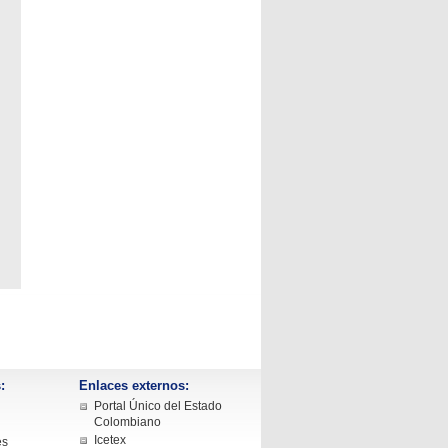
:
Enlaces externos:
Portal Único del Estado
Colombiano
Icetex
es