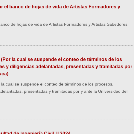
 el banco de hojas de vida de Artistas Formadores y
anco de hojas de vida de Artistas Formadores y Artistas Sabedores
(Por la cual se suspende el conteo de términos de los
tes y diligencias adelantadas, presentadas y tramitadas por
uca)
la cual se suspende el conteo de términos de los procesos,
s adelantadas, presentadas y tramitadas por y ante la Universidad del
tad de Ingeniería Civil. II 2024