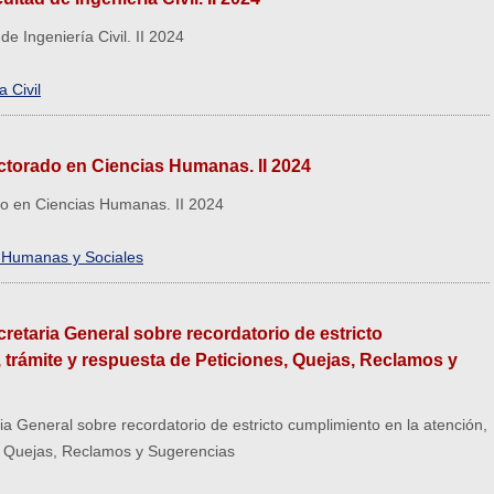
de Ingeniería Civil. II 2024
 Civil
ctorado en Ciencias Humanas. II 2024
do en Ciencias Humanas. II 2024
s Humanas y Sociales
cretaria General sobre recordatorio de estricto
 trámite y respuesta de Peticiones, Quejas, Reclamos y
ria General sobre recordatorio de estricto cumplimiento en la atención,
s, Quejas, Reclamos y Sugerencias