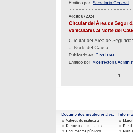
Emitido por:
Secretaría General
Agosto 8 / 2024
Circular del Área de Segurid
vehiculares al Norte del Cau
Circular del Área de Seguridad
al Norte del Cauca
Publicado en:
Circulares
Emitido por:
Vicerrectoría Administ
1
Documentos institucionales:
Informa
Valores de matrícula
Mapa d
Derechos pecuniarios
Rendi
Documentos públicos
Plan a