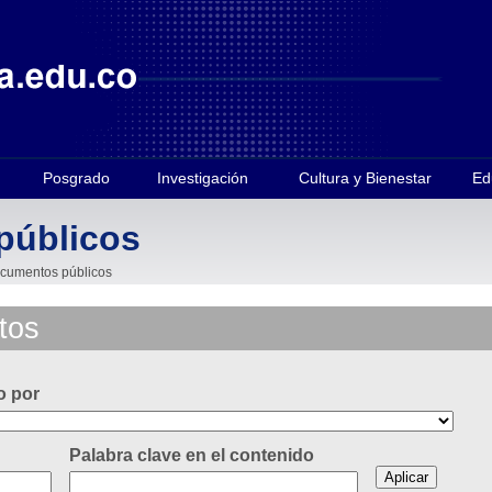
Posgrado
Investigación
Cultura y Bienestar
Ed
públicos
cumentos públicos
tos
o por
Palabra clave en el contenido