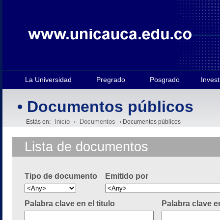
La Universidad
Pregrado
Posgrado
Invest
• Documentos públicos
Inicio
Documentos
Estás en:
›
› Documentos públicos
Lista de documentos
Tipo de documento
Emitido por
Palabra clave en el titulo
Palabra clave e