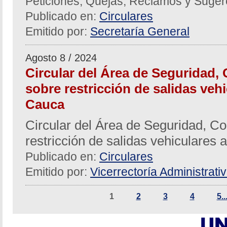
Peticiones, Quejas, Reclamos y Suger
Publicado en:
Circulares
Emitido por:
Secretaría General
Agosto 8 / 2024
Circular del Área de Seguridad, 
sobre restricción de salidas vehi
Cauca
Circular del Área de Seguridad, Co
restricción de salidas vehiculares 
Publicado en:
Circulares
Emitido por:
Vicerrectoría Administrati
1
2
3
4
5..