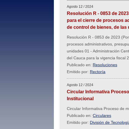
Agosto 12 / 2024
Resolución R - 0853 de 2023
para el cierre de procesos a
de control de bienes, de las
Resolución R - 0853 de 2023 (Por 
procesos administrativos, presupue
unidades 01 - Administración Cent
del Cauca para la vigencia fiscal 
Publicado en:
Resoluciones
Emitido por:
Rectoría
Agosto 12 / 2024
Circular Informativa Proces
Institucional
Circular Informativa Proceso de m
Publicado en:
Circulares
Emitido por:
División de Tecnolog