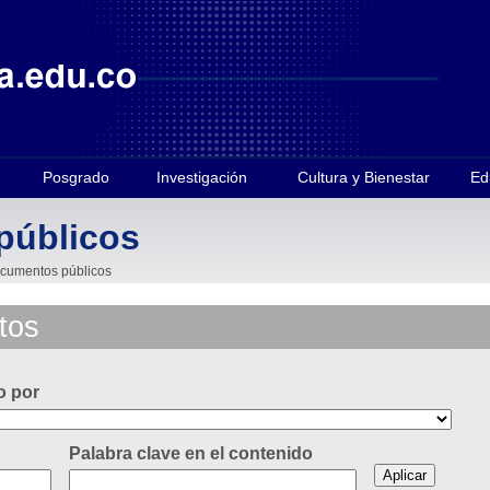
Posgrado
Investigación
Cultura y Bienestar
Ed
públicos
cumentos públicos
tos
o por
Palabra clave en el contenido