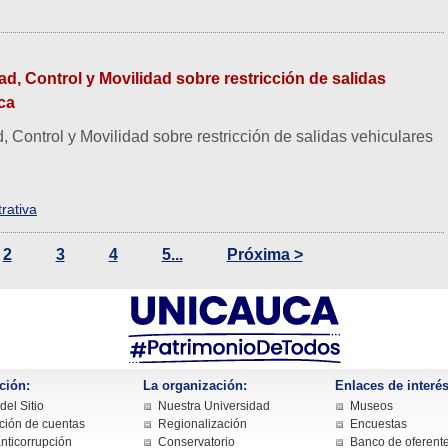
ad, Control y Movilidad sobre restricción de salidas
ca
, Control y Movilidad sobre restricción de salidas vehiculares
rativa
2
3
4
5...
Próxima >
ción:
La organización:
Enlaces de interés
el Sitio
Nuestra Universidad
Museos
ción de cuentas
Regionalización
Encuestas
nticorrupción
Conservatorio
Banco de oferent