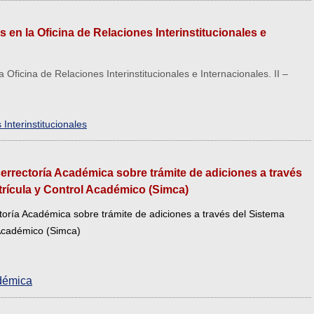
 en la Oficina de Relaciones Interinstitucionales e
 Oficina de Relaciones Interinstitucionales e Internacionales. II –
 Interinstitucionales
icerrectoría Académica sobre trámite de adiciones a través
trícula y Control Académico (Simca)
ctoría Académica sobre trámite de adiciones a través del Sistema
 Académico (Simca)
adémica