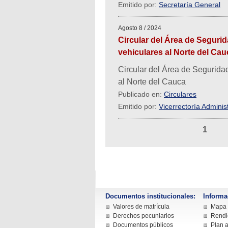
Emitido por:
Secretaría General
Agosto 8 / 2024
Circular del Área de Segurid
vehiculares al Norte del Cau
Circular del Área de Seguridad
al Norte del Cauca
Publicado en:
Circulares
Emitido por:
Vicerrectoría Administ
1
Documentos institucionales:
Informa
Valores de matrícula
Mapa d
Derechos pecuniarios
Rendi
Documentos públicos
Plan a