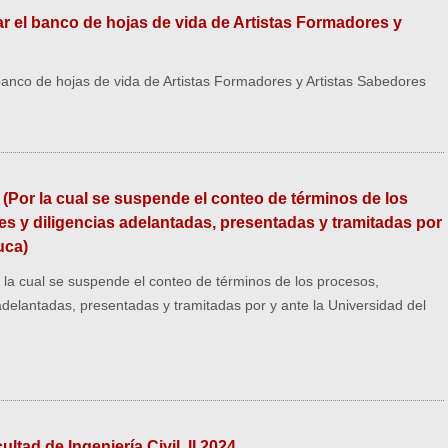
 el banco de hojas de vida de Artistas Formadores y
anco de hojas de vida de Artistas Formadores y Artistas Sabedores
(Por la cual se suspende el conteo de términos de los
tes y diligencias adelantadas, presentadas y tramitadas por
uca)
la cual se suspende el conteo de términos de los procesos,
s adelantadas, presentadas y tramitadas por y ante la Universidad del
tad de Ingeniería Civil. II 2024