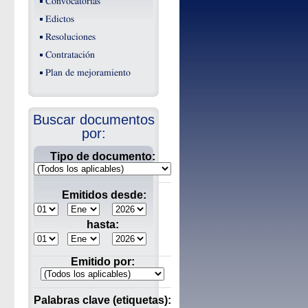
Convocatorias
Edictos
Resoluciones
Contratación
Plan de mejoramiento
Buscar documentos
por:
Tipo de documento:
Emitidos desde:
hasta:
Emitido por:
Palabras clave (etiquetas):