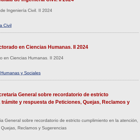
de Ingeniería Civil. II 2024
 Civil
ctorado en Ciencias Humanas. II 2024
do en Ciencias Humanas. II 2024
s Humanas y Sociales
cretaria General sobre recordatorio de estricto
 trámite y respuesta de Peticiones, Quejas, Reclamos y
ria General sobre recordatorio de estricto cumplimiento en la atención,
s, Quejas, Reclamos y Sugerencias