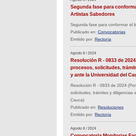
Segunda fase para conformar
Artistas Sabedores
Segunda fase para conformar el b
Publicado en:
Convocatorias
Emitido por:
Rectoría
Agosto 8 / 2024
Resolución R - 0833 de 2024 
procesos, solicitudes, trámi
y ante la Universidad del Ca
Resolución R - 0833 de 2024 (Por 
solicitudes, trámites y diligencia
Cauca)
Publicado en:
Resoluciones
Emitido por:
Rectoría
Agosto 8 / 2024
Convocatoria Monitorias Facul