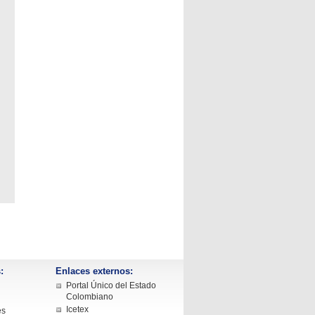
:
Enlaces externos:
Portal Único del Estado
Colombiano
Icetex
es