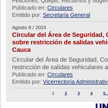
Peticiones, Quejas, Reclamos y Suger
Publicado en:
Circulares
Emitido por:
Secretaría General
Agosto 8 / 2024
Circular del Área de Seguridad, 
sobre restricción de salidas vehi
Cauca
Circular del Área de Seguridad, Co
restricción de salidas vehiculares 
Publicado en:
Circulares
Emitido por:
Vicerrectoría Administrati
1
2
3
4
5..