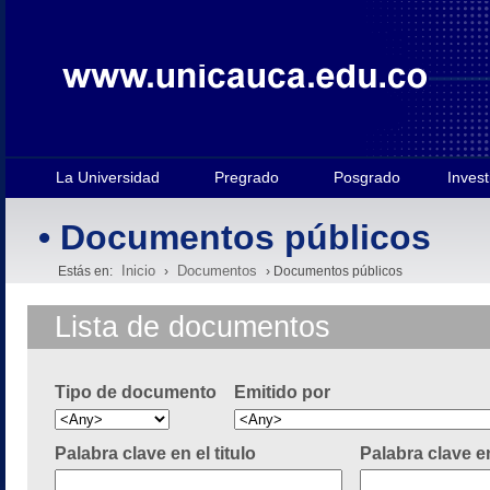
La Universidad
Pregrado
Posgrado
Invest
• Documentos públicos
Inicio
Documentos
Estás en:
›
› Documentos públicos
Lista de documentos
Tipo de documento
Emitido por
Palabra clave en el titulo
Palabra clave e