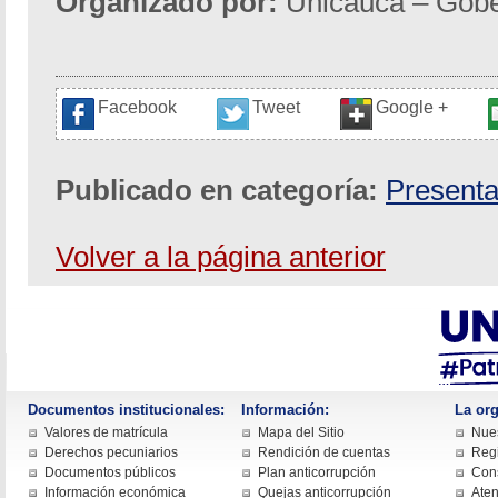
Organizado por:
Unicauca – Gobe
Facebook
Tweet
Google +
Publicado en categoría:
Presenta
Volver a la página anterior
Documentos institucionales:
Información:
La org
Valores de matrícula
Mapa del Sitio
Nues
Derechos pecuniarios
Rendición de cuentas
Regi
Documentos públicos
Plan anticorrupción
Cons
Información económica
Quejas anticorrupción
Aten