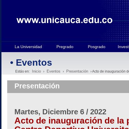
La Universidad
Pregrado
Posgrado
Invest
• Eventos
Inicio
Eventos
Presentación
Estás en:
›
›
› Acto de inauguración de
Presentación
Martes, Diciembre 6 / 2022
Acto de inauguración de la p