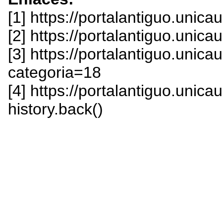
[1] https://portalantiguo.unic
[2] https://portalantiguo.unic
[3] https://portalantiguo.unic
categoria=18
[4] https://portalantiguo.unica
history.back()