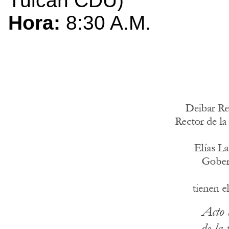
Tulcán CDU)
Hora:
8:30 A.M.