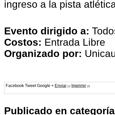
ingreso a la pista atléti
Evento dirigido a:
Todo
Costos:
Entrada Libre
Organizado por:
Unicau
Facebook
Tweet
Google +
Enviar
Imprimir
[1]
[2]
Publicado en categoría