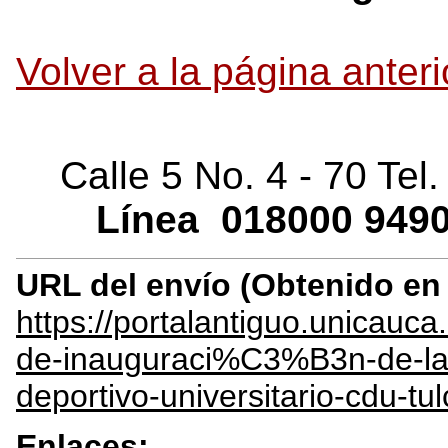
Volver a la página anteri
Calle 5 No. 4 - 70 Tel
Línea
018000
9490
URL del envío (Obtenido e
https://portalantiguo.unicau
de-inauguraci%C3%B3n-de-la-
deportivo-universitario-cdu-
Enlaces: