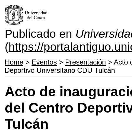
Publicado en
Universida
(
https://portalantiguo.u
Home
>
Eventos
>
Presentación
> Acto d
Deportivo Universitario CDU Tulcán
Acto de inauguració
del Centro Deporti
Tulcán