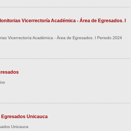
onitorias Vicerrectoría Académica - Área de Egresados. I
rias Vicerrectoría Académica - Área de Egresados. I Periodo 2024
gresados
dos
al Egresados Unicauca
esados Unicauca