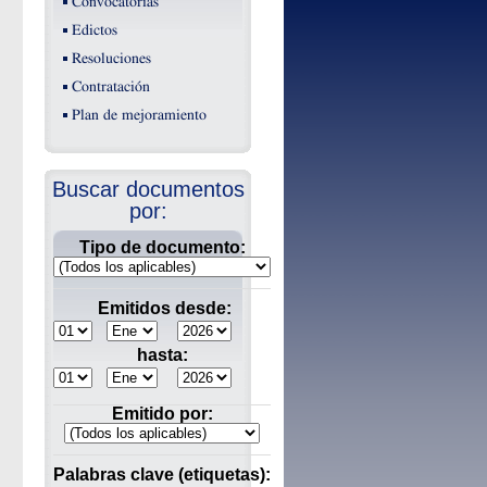
Convocatorias
Edictos
Resoluciones
Contratación
Plan de mejoramiento
Buscar documentos
por:
Tipo de documento:
Emitidos desde:
hasta:
Emitido por:
Palabras clave (etiquetas):