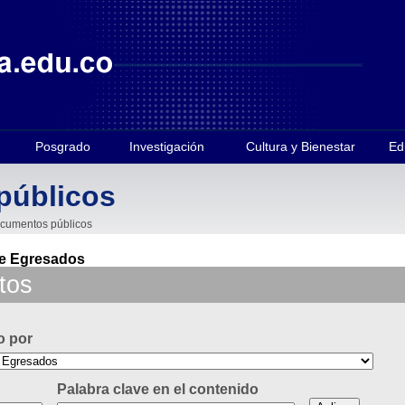
Posgrado
Investigación
Cultura y Bienestar
Ed
públicos
cumentos públicos
e Egresados
tos
o por
Palabra clave en el contenido