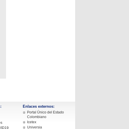
:
Enlaces externos:
Portal Único del Estado
Colombiano
Icetex
es
Universia
VID19