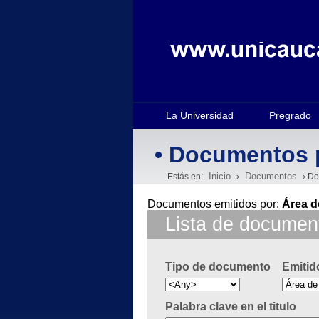
La Universidad
Pregrado
• Documentos 
Inicio
Documentos
Estás en:
›
› Do
Documentos emitidos por:
Área d
Lista de documen
Tipo de documento
Emitid
Palabra clave en el titulo