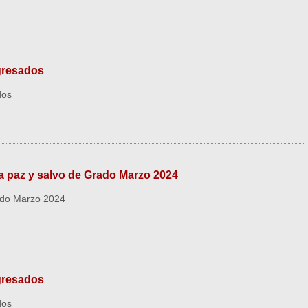
gresados
dos
 paz y salvo de Grado Marzo 2024
ado Marzo 2024
gresados
dos