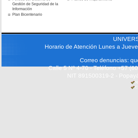
Gestión de Seguridad de la
Información
Plan Bicentenario
UNIVER
Horario de Atención Lunes a Jueve
Correo denuncias: q
Calle 5 Nº 4-70 - Teléfono +57 (
NIT 891500319-2 - Popayá
X
C