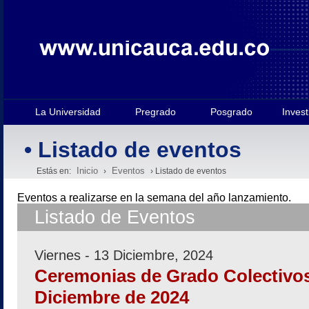
La Universidad
Pregrado
Posgrado
Invest
• Listado de eventos
Inicio
Eventos
Estás en:
›
› Listado de eventos
Eventos a realizarse en la semana
del año lanzamiento.
Listado de Eventos
Viernes - 13 Diciembre, 2024
Ceremonias de Grado Colectivos
Diciembre de 2024